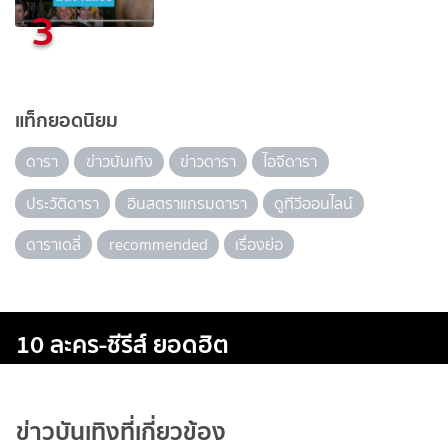
3
แท็กยอดนิยม
ดารา
ข่าวบันเทิง
ข่าวดารา
ไอจีดารา
ประวัติดารา
อินสตราแกรมดารา
ดูทีวีออนไลน์
ดาราเดลี่
recommended
เรื่องย่อ
10 ละคร-ซีรีส์ ยอดฮิต
ข่าวบันเทิงที่เกี่ยวข้อง