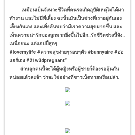
เหมือนเป็นจังหวะชีวิตที่คนรถเกิดอุบัติเหตุไม่ได้มา
ทำงาน และไม่มีพี่เลี้ยง ฉะนั้นมันเป็นช่วงที่เราอยู่กันเอง
เลี้ยงกันเอง และเพิ่งค้นพบว่ามีเราความสุขมากขึ้น และ
เห็นความน่ารักของลูกมากยิ่งขึ้นไปอีก..รักชีวิตช่วงนี้จัง..
เหนื่อยนะ แต่แฮปปี้สุดๆ
#lovemylife #ความสุขง่ายๆรอบๆตัว #bunnyaire #อ่อ
แอร์เอง #21w3dpregnant”
ส่วนลูกคนนี้จะได้ผู้หญิงหรือผู้ชายก็ต้องรอลุ้นกัน
หน่อยแล้วละจ้า ว่าจะใช่อย่างที่ชาวเน็ตทายหรือเปล่า.