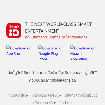
THE NEXT WORLD-CLASS SMART
ENTERTAINMENT
อีกขั้นของความบันเทิงระดับโลกตรงใจคุณ
วันนี้
ดู
สิทธิพิเศษ
อ่าน
เกม
ตาตั้ง
ช้อปปิ้ง
แพ็กเกจ
กล่องทรูไอดีทีวี
คอมมูนิตี้
บริการช่วยเหลือทรูไอดี
เกี่ยวกับทรูไอดี
ข้อกำหนดและเงื่อนไข
นโยบายความเป็นส่วนตัว
บริการช่วยเหลือ
ติดต่อเรา