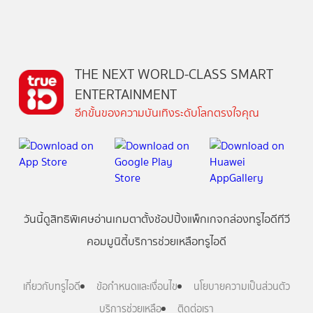
THE NEXT WORLD-CLASS SMART
ENTERTAINMENT
อีกขั้นของความบันเทิงระดับโลกตรงใจคุณ
วันนี้
ดู
สิทธิพิเศษ
อ่าน
เกม
ตาตั้ง
ช้อปปิ้ง
แพ็กเกจ
กล่องทรูไอดีทีวี
คอมมูนิตี้
บริการช่วยเหลือทรูไอดี
เกี่ยวกับทรูไอดี
ข้อกำหนดและเงื่อนไข
นโยบายความเป็นส่วนตัว
บริการช่วยเหลือ
ติดต่อเรา