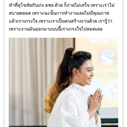
ทำที่สุโขทัยกับเก่ง ธชย ด้วย ก็ถ่ายไม่เสร็จ เพราะเราไม่
สบายตลอด เพราะฉะนั้นการทำงานเลยไม่มีคุณภาพ
แล้วเราเกรงใจ เพราะเราเป็นคนสร้างงานด้วย เรารู้ว่า
เพราะงานมันออกมาแบบนี้เราเกรงใจไปหมดเลย