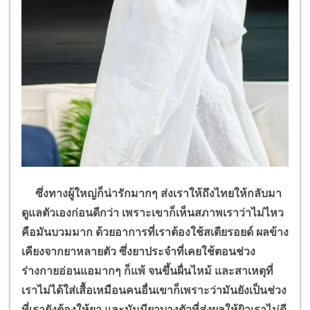
ซึ่งทางผู้ใหญ่ก็น่ารักมากๆ ส่งเราให้ถึงไทยให้กลับมา
ดูแลตัวเองก่อนดีกว่า เพราะเขาก็เห็นสภาพเราว่าไม่ไหว
คือมันบวมมาก ด้วยอาการที่เราต้องใช้สเตียรอยด์ ผลข้าง
เคียงจากยาหลายตัว ซึ่งยาประจำที่เคยใช้ตอนช่วง
ร่างกายอ่อนแอมากๆ ก็แพ้ จนขึ้นผื่นไหม้ และสาเหตุที่
เราไม่ได้ใส่เสื้อเหมือนคนอื่นเขาก็เพราะว่ามันยังเป็นช่วง
ที่เรายังต้องให้ยา และมันมียาบางตัวที่ส่งผลให้ผิวเราไม่ดี