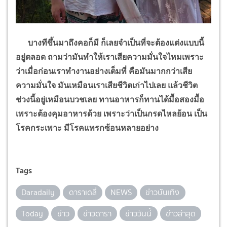
บางทีขึ้นมาถึงคอก็มี ก็เลยจำเป็นที่จะต้องแต่งแบบนี้
อยู่ตลอด ถามว่ามันทำให้เราเสียความมั่นใจไหมเพราะ
ว่าเมื่อก่อนเราทำงานอย่างเต็มที่ คือมันมากกว่าเสีย
ความมั่นใจ มันเหมือนเราเสียชีวิตเก่าไปเลย แล้วชีวิต
ช่วงนี้อยู่เหมือนบวชเลย ทานอาหารก็ทานได้มื้อสองมื้อ
เพราะต้องคุมอาหารด้วย เพราะว่าเป็นกรดไหลย้อน เป็น
โรคกระเพาะ มีโรคแทรกซ้อนหลายอย่าง
Tags
Daradaily
ดาราเดลี่
NEWS
ข่าวบันเทิง
Today
ข่าว
ข่าวดารา
ข่าววันนี้
ข่าวล่าสุด