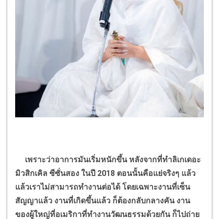
เพราะว่าอาการมันเริ่มหนักขึ้น หลังจากที่ทำลิเกเดอะ
มิวสิกเคิล ซีซั่นสอง ในปี 2018 ตอนนั้นคือแย่จริงๆ แล้ว
แล้วเราไม่สามารถทำงานต่อได้ โดยเฉพาะงานที่เซ็น
สัญญาแล้ว งานที่เกิดขึ้นแล้ว ก็ต้องกลับกลางคัน งาน
ของผู้ใหญ่ที่อเมริกาที่ทำงานวัฒนธรรมด้วยกัน ก็ไปถ่าย