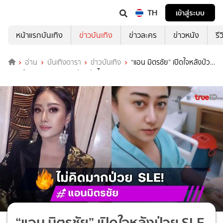
TH
เข้าสู่ระบบ
หน้าแรกบันเทิง
ข่าวบันเทิง
ข่าวละคร
ข่าวหนัง
รี
อ่าน
บันเทิงดารา
ข่าวบันเทิง
“แอน มิตรชัย” เปิดใจหลังป่วย
SLE ต้องหยุดงานกลางคันกลับไทย
“แอน มิตรชัย” เปิดใจหลังป่วย SLE