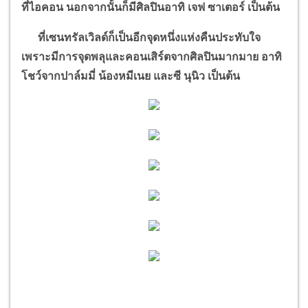
ที่ไอคอน นอกจากนั้นก็มีศิลปินอาทิ เจฟ ซาเตอร์ เป็นต้น
ที่เซนทรัลเวิลด์ก็เป็นอีกจุดหนึ่งแห่งคืนประทับใจ
เพราะมีการจุดพลุและคอนเสิร์ตจากศิลปินมากมาย อาทิ
โชว์จากปาล์มมี่ น้องหมีเนย และซี นุนิว เป็นต้น