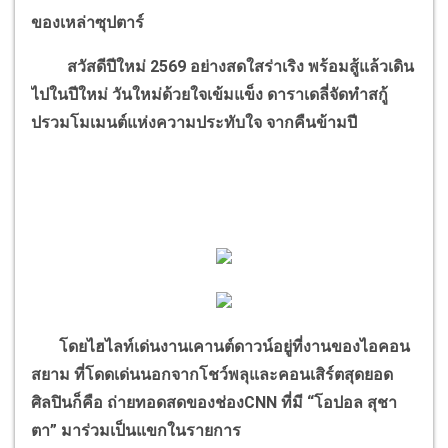
ของเหล่าซุปตาร์
สวัสดีปีใหม่ 2569 อย่างสดใสร่าเริง พร้อมสู้แล้วเดิน
ไปในปีใหม่ วันใหม่ด้วยใจเข้มแข็ง ดาราเดลี่จัดทำสกู้
ปรวมโมเมนต์แห่งความประทับใจ จากคืนข้ามปี
โดยไฮไลท์เด่นงานเคานต์ดาวน์อยู่ที่งานของไอคอน
สยาม ที่โดดเด่นนอกจากโชว์พลุและคอนเสิร์ตสุดยอด
ศิลปินก็คือ ถ่ายทอดสดของช่อง
CNN
ที่มี
“
โอปอล สุชา
ตา
”
มาร่วมเป็นแขกในรายการ