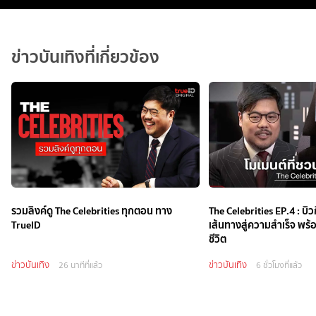
ข่าวบันเทิงที่เกี่ยวข้อง
รวมลิงค์ดู The Celebrities ทุกตอน ทาง
The Celebrities EP.4 : บิว
TrueID
เส้นทางสู่ความสำเร็จ พร้
ชีวิต
ข่าวบันเทิง
ข่าวบันเทิง
26 นาทีที่แล้ว
6 ชั่วโมงที่แล้ว