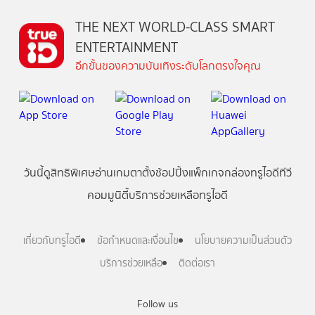
THE NEXT WORLD-CLASS SMART
ENTERTAINMENT
อีกขั้นของความบันเทิงระดับโลกตรงใจคุณ
วันนี้
ดู
สิทธิพิเศษ
อ่าน
เกม
ตาตั้ง
ช้อปปิ้ง
แพ็กเกจ
กล่องทรูไอดีทีวี
คอมมูนิตี้
บริการช่วยเหลือทรูไอดี
เกี่ยวกับทรูไอดี
ข้อกำหนดและเงื่อนไข
นโยบายความเป็นส่วนตัว
บริการช่วยเหลือ
ติดต่อเรา
Follow us