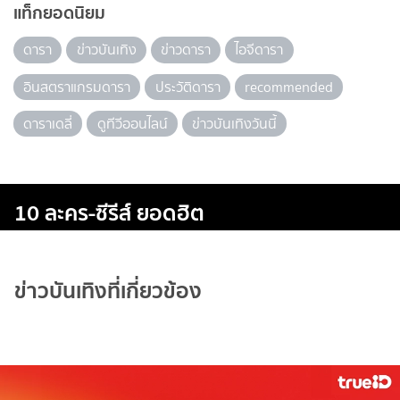
แท็กยอดนิยม
ดารา
ข่าวบันเทิง
ข่าวดารา
ไอจีดารา
อินสตราแกรมดารา
ประวัติดารา
recommended
ดาราเดลี่
ดูทีวีออนไลน์
ข่าวบันเทิงวันนี้
10 ละคร-ซีรีส์ ยอดฮิต
ข่าวบันเทิงที่เกี่ยวข้อง