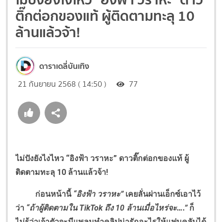
ติ๊กต่อกของแท้ ผู้ติดตามทะลุ 10
ล้านแล้วจ้า!
ดาราเดลี่บันเทิง
21 กันยายน 2568 ( 14:50 )
77
ไม่ปังยังไงไหว “อิงฟ้า วราหะ” ดาวติ๊กต่อกของแท้ ผู้
ติดตามทะลุ 10 ล้านแล้วจ้า!
ก่อนหน้านี้
“อิงฟ้า วราหะ”
เคยลั่นผ่านเอ็กซ์เอาไว้
ว่า
“ถ้าผู้ติดตามใน TikTok ถึง 10 ล้านเมื่อไหร่
จะ….”
ก็
ไม่รู้ว่าเจ้าตัวจะมีแพลนทำคลิปน่ารักอะไรให้แฟนคลับได้