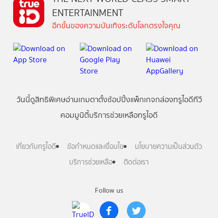
ENTERTAINMENT
อีกขั้นของความบันเทิงระดับโลกตรงใจคุณ
วันนี้
ดู
สิทธิพิเศษ
อ่าน
เกม
ตาตั้ง
ช้อปปิ้ง
แพ็กเกจ
กล่องทรูไอดีทีวี
คอมมูนิตี้
บริการช่วยเหลือทรูไอดี
เกี่ยวกับทรูไอดี
ข้อกำหนดและเงื่อนไข
นโยบายความเป็นส่วนตัว
บริการช่วยเหลือ
ติดต่อเรา
Follow us