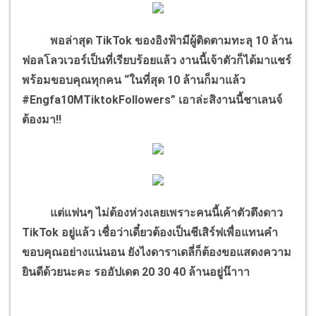
พอล่าสุด TikTok ของอิงฟ้ามีผู้ติดตามทะลุ 10 ล้าน
ฟอลโลวเวอร์เป็นที่เรียบร้อยแล้ว งานนี้เจ้าตัวก็ได้มาแชร์
พร้อมขอบคุณทุกคน “ในที่สุด 10 ล้านก็มาแล้ว
#Engfa10MTiktokFollowers” เอาล่ะสิงานนี้ชาเลนจ์
ต้องมา!!
แต่แฟนๆ ไม่ต้องห่วงเลยเพราะคนนี้เค้าตัวตึงดาว
TikTok อยู่แล้ว เชื่อว่าเดี๋ยวต้องเป็นชีเสิร์ฟเพื่อแทนคำ
ขอบคุณอย่างแน่นอน ยังไงดาราเดลี่ก็ต้องขอแสดงความ
ยินดีด้วยนะคะ รออัปเดต 20 30 40 ล้านอยู่น๊าาา