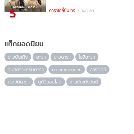
5
ดาราเดลี่บันเทิง
3 วันที่แล้ว
แท็กยอดนิยม
ข่าวบันเทิง
ดารา
ข่าวดารา
ไอจีดารา
อินสตราแกรมดารา
recommended
ดาราเดลี่
ประวัติดารา
ดูทีวีออนไลน์
ข่าวบันเทิงวันนี้