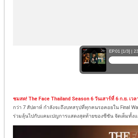
ชมสด! The Face Thailand Season 6 วันเสาร์ที่ 6 ก.ย. เวล
กว่า 7 สัปดาห์ กำลังจะถึงบทสรุปที่ทุกคนรอคอยใน Final 
ร่วมลุ้นไปกับแคมเปญการแสดงสุดท้ายของซีซัน จัดเต็มทั้ง