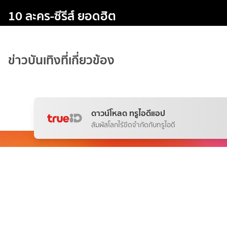
10 ละคร-ซีรีส์ ยอดฮิต
ข่าวบันเทิงที่เกี่ยวข้อง
ดาวน์โหลด ทรูไอดีแอป
สัมผัสโลกไร้ขีดจำกัดกับทรูไอดี