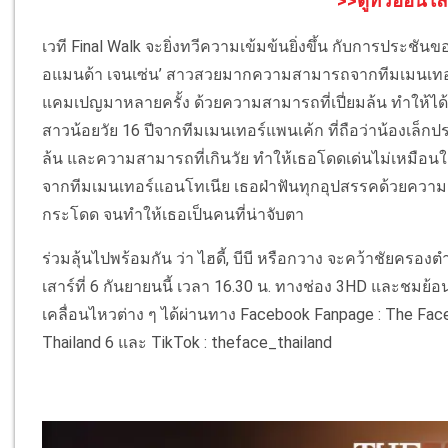
>>ดูทีวีออนไล
เวที Final Walk จะยิ่งทวีความเข้มข้นยิ่งขึ้น กับการประชันของ
อแมนด้า เจนเซ่น’ สาวสวยมากความสามารถจากทีมเมนเทอ
แคมเปญมาหลายครั้ง ด้วยความสามารถที่เปี่ยมล้น ทำให้ได้
สาวน้อยวัย 16 ปีจากทีมเมนเทอร์แพนเค้ก ที่ถือว่าน้องเล็ก
ล้น และความสามารถที่เกินวัย ทำให้เธอโดดเด่นไม่เหมือนใค
จากทีมเมนเทอร์แอนโทเนีย เธอฝ่าฟันทุกอุปสรรคด้วยความมุ
กระโดด จนทำให้เธอเป็นคนที่น่าจับตา
ร่วมลุ้นไปพร้อมกัน ว่า ไฮดี้, บีบี หรือกวาง จะคว้าชัยครอ
เสาร์ที่ 6 กันยายนนี้ เวลา 16.30 น. ทางช่อง 3HD และชมย้
เคลื่อนไหวต่าง ๆ ได้ผ่านทาง Facebook Fanpage : The Face 
Thailand 6 และ TikTok : theface_thailand