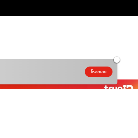
โหลดเลย