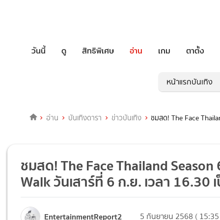
วันนี้
ดู
สิทธิพิเศษ
อ่าน
เกม
ตาตั้ง
หน้าแรกบันเทิง
อ่าน
บันเทิงดารา
ข่าวบันเทิง
ชมสด! The Face Thailan
ชมสด! The Face Thailand Season 6
Walk วันเสาร์ที่ 6 ก.ย. เวลา 16.30 เ
EntertainmentReport2
5 กันยายน 2568 ( 15:35