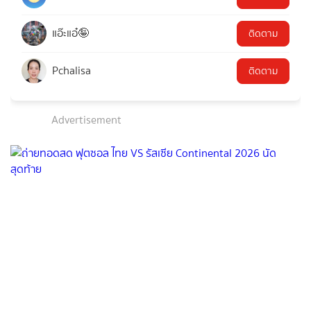
แอ๊ะแอ๋🤪
ติดตาม
Pchalisa
ติดตาม
Advertisement