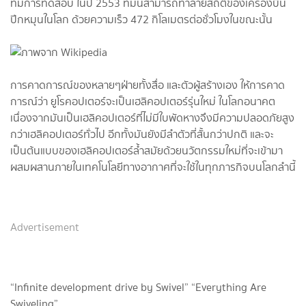
ที่มีการทดสอบ ในปี 2553 ที่มันสามารถทำลายสถิติของเครื่องบิน
ปีกหมุนในโลก ด้วยความเร็ว 472 กิโลเมตรต่อชั่วโมงในขณะนั้น
การคาดการณ์ของหลายๆฝ่ายทั้งสื่อ และตัวผู้สร้างเอง ให้การคาด
การณ์ว่า ยูโรคอปเตอร์จะเป็นเฮลิคอปเตอร์รุ่นใหม่ ในโลกอนาคต
เนื่องจากมันเป็นเฮลิคอปเตอร์ที่ไม่มีใบพัดหางจึงมีความปลอดภัยสูง
กว่าเฮลิคอปเตอร์ทั่วไป อีกทั้งมันยังมีลำตัวที่สั้นกว่าปกติ และจะ
เป็นต้นแบบของเฮลิคอปเตอร์ล้ำสมัยด้วยนวัตกรรมใหม่ที่จะเข้ามา
ผสมผสานภายในเทคโนโลยีทางอากาศที่จะใช้ในทุกภารกิจบนโลกลำนี้
Advertisement
“Infinite development drive by Swivel” “Everything Are
Swiveling”