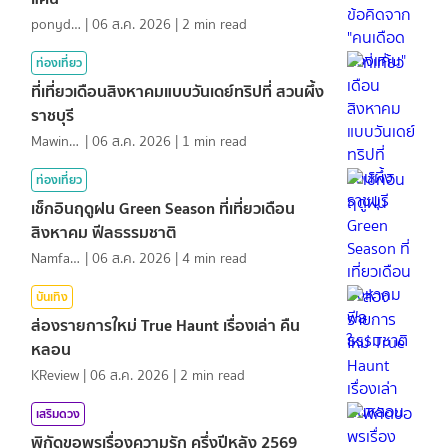
ponydiary
|
06 ส.ค. 2026
|
2
min read
ท่องเที่ยว
ที่เที่ยวเดือนสิงหาคมแบบวันเดย์ทริปที่ สวนผึ้ง
ราชบุรี
MawinMatravel
|
06 ส.ค. 2026
|
1
min read
ท่องเที่ยว
เช็กอินฤดูฝน Green Season ที่เที่ยวเดือน
สิงหาคม ฟีลธรรมชาติ
NamfahPhupha
|
06 ส.ค. 2026
|
4
min read
บันเทิง
ส่องรายการใหม่ True Haunt เรื่องเล่า คืน
หลอน
KReview
|
06 ส.ค. 2026
|
2
min read
เสริมดวง
พิกัดขอพรเรื่องความรัก ครึ่งปีหลัง 2569