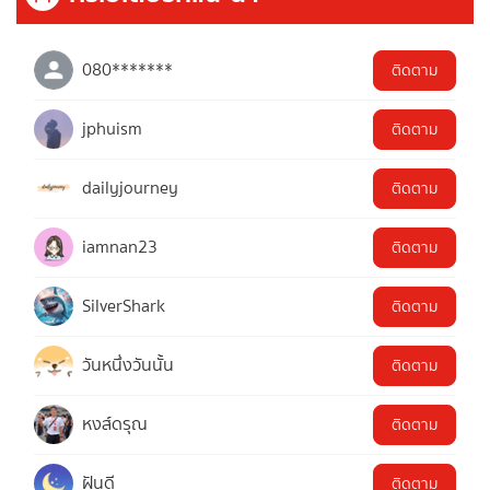
080*******
ติดตาม
jphuism
ติดตาม
dailyjourney
ติดตาม
iamnan23
ติดตาม
SilverShark
ติดตาม
วันหนึ่งวันนั้น
ติดตาม
หงส์ดรุณ
ติดตาม
ฝันดี
ติดตาม