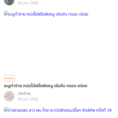
06 ส.ค. 2026
อาหาร
เมนูทำง่าย หน่อไม้ฝรั่งผัดหมู เข้มข้น กรอบ อร่อย
345Pink
06 ส.ค. 2026