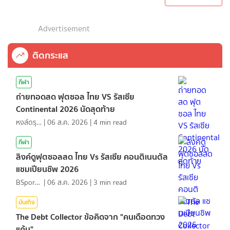
Advertisement
ติดกระแส
กีฬา
ถ่ายทอดสด ฟุตซอล ไทย VS รัสเซีย
Continental 2026 นัดสุดท้าย
หงส์ดรุณ
|
06 ส.ค. 2026
|
4
min read
กีฬา
ลิงค์ดูฟุตซอลสด ไทย Vs รัสเซีย คอนติเนนตัล
แชมเปียนชิพ 2026
BSports8
|
06 ส.ค. 2026
|
3
min read
บันเทิง
The Debt Collector ข้อคิดจาก "คนเดือดทวง
แค้น"