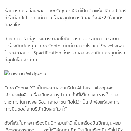
ชื่อเสียงที่กระฉ่อนของ Euro Copter X3 ที่เป็นจ้าวแห่งเฮลิคอปเตอร์
ที่เร็วที่สุดในโลก ดยมีความเร็วสูงสุดในการบินสูงถึง 472 กิโลเมตร
ต่อชั่วโมง
ด้วยความเร็วที่สูงดั่งเอารถแลมโบกินี่สองคันมารวมความเร็วกัน
เครื่องบินปีกหมุน Euro Copter นี้มีที่มาอย่างไร วันนี้ Swivel จะพา
ไปหาคำตอบกับ Spectification ทั้งหมดของเครื่องบินปีกหมุนที่เร็ว
ที่สุดในโลกลำนี้กัน
Euro Copter X3 เป็นผลงานของบริษัท Airbus Helicopter
เจ้าของผู้ผลิตเครื่องบินหลายรูปแบบ ทั้งที่ใช้ในทางทหาร ในทาง
ราชการ ในทางพลเรือน และเอกชน ถือได้ว่าเป็นเจ้าพ่อแห่งวงการ
การบินของโลกบริษัทนึงเลยก็ว่าได้
ดังที่เห็นในภาพ เครื่องบินปีกหมุนลำนี้ เป็นเครื่องบินปีกหมุนผสม
เกิดจากการออกแบบหางให้มีลักษณะที่คบ้ายกับเครื่องบินทั่วไป ซึ่ง