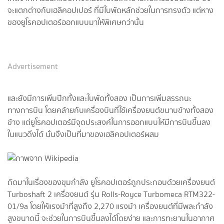
จะแตกต่างกับเฮลิคอปเปอร์ ที่มีใบพัดหลักช่วยในการทรงตัว แต่หาง
ของยูโรคอปเตอร์ออกแบบมาให้พิเศษกว่านั้น
Advertisement
และยังมีการเพิ่มปีกทั้งและใบพัดทั้งสอง เป็นการเพิ่มสรรถนะ
ทางการบิน โดยคล้ายกับเครื่องบินที่ใช้เครื่องยนต์ขนาบข้างทั้งสอง
ข้าง แต่ยูโรคอปเตอร์มีจุดประสงค์ในการออกแบบให้มีการบินขึ้นลง
ในแนวดิ่งได้ นั่นจึงเป็นที่มาของเฮลิคอปเตอร์ผสม
ถัดมาในเรื่องของขุมกำลัง ยูโรคอปเตอร์ถูกประกอบด้วยเครื่องยนต์
Turboshaft 2 เครื่องยนต์ รุ่น Rolls-Royce Turbomeca RTM322-
01/9a โดยให้แรงม้าที่สูงถึง 2,270 แรงม้า เครื่องยนต์ที่มีพละกำลัง
สูงขนาดนี้ จะช่วยในการบินขึ้นลงได้โดยง่าย และการทะยานในอากาศ