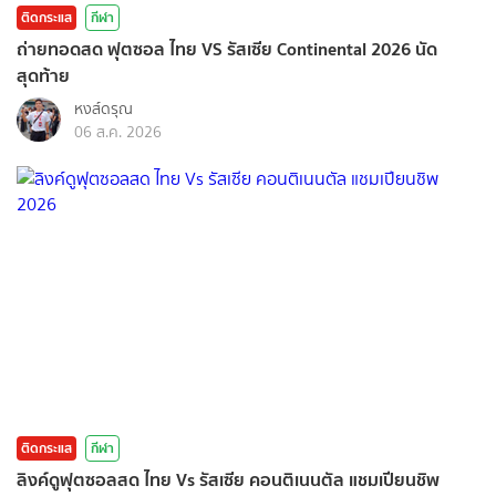
ติดกระแส
กีฬา
ถ่ายทอดสด ฟุตซอล ไทย VS รัสเซีย Continental 2026 นัด
สุดท้าย
หงส์ดรุณ
06 ส.ค. 2026
ติดกระแส
กีฬา
ลิงค์ดูฟุตซอลสด ไทย Vs รัสเซีย คอนติเนนตัล แชมเปียนชิพ