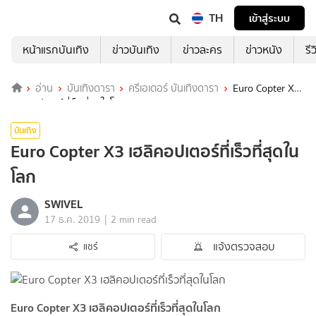
TH
เข้าสู่ระบบ
หน้าแรกบันเทิง
ข่าวบันเทิง
ข่าวละคร
ข่าวหนัง
รี
อ่าน
บันเทิงดารา
ครีเอเตอร์ บันเทิงดารา
Euro Copter X3
เฮลิคอปเตอร์ที่เร็วที่สุดในโลก
บันเทิง
Euro Copter X3 เฮลิคอปเตอร์ที่เร็วที่สุดใน
โลก
SWIVEL
|
17 ธ.ค. 2019
2 min read
แจ้งตรวจสอบ
แชร์
Euro Copter X3 เฮลิคอปเตอร์ที่เร็วที่สุดในโลก