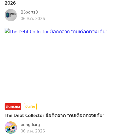
2026
BSports8
06 ส.ค. 2026
ติดกระแส
บันเทิง
The Debt Collector ข้อคิดจาก "คนเดือดทวงแค้น"
ponydiary
06 ส.ค. 2026