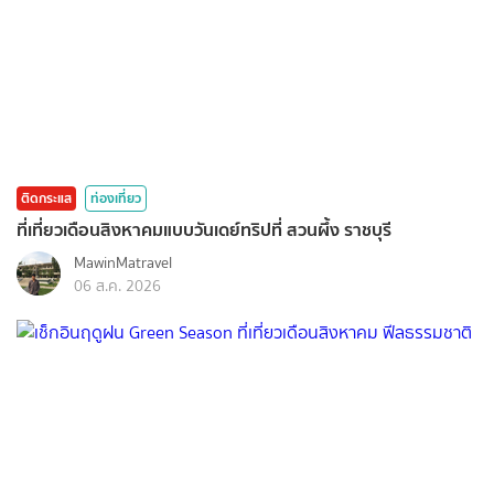
ติดกระแส
ท่องเที่ยว
ที่เที่ยวเดือนสิงหาคมแบบวันเดย์ทริปที่ สวนผึ้ง ราชบุรี
MawinMatravel
06 ส.ค. 2026