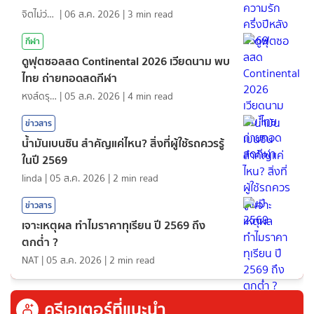
จิตไม่ว่าง
|
06 ส.ค. 2026
|
3
min read
กีฬา
ดูฟุตซอลสด Continental 2026 เวียดนาม พบ
ไทย ถ่ายทอดสดกีฬา
หงส์ดรุณ
|
05 ส.ค. 2026
|
4
min read
ข่าวสาร
น้ำมันเบนซิน สำคัญแค่ไหน? สิ่งที่ผู้ใช้รถควรรู้
ในปี 2569
linda
|
05 ส.ค. 2026
|
2
min read
ข่าวสาร
เจาะเหตุผล ทำไมราคาทุเรียน ปี 2569 ถึง
ตกต่ำ ?
NAT
|
05 ส.ค. 2026
|
2
min read
ครีเอเตอร์ที่แนะนำ