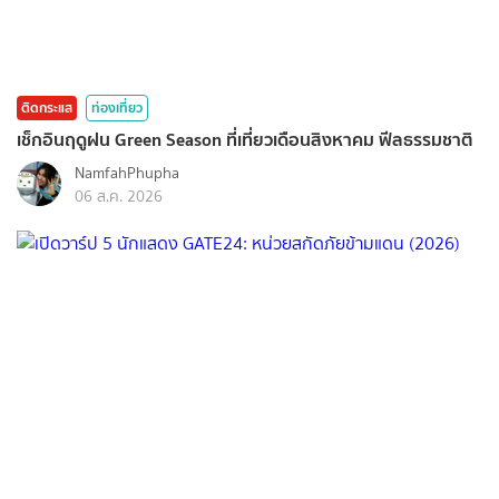
ติดกระแส
ท่องเที่ยว
เช็กอินฤดูฝน Green Season ที่เที่ยวเดือนสิงหาคม ฟีลธรรมชาติ
NamfahPhupha
06 ส.ค. 2026