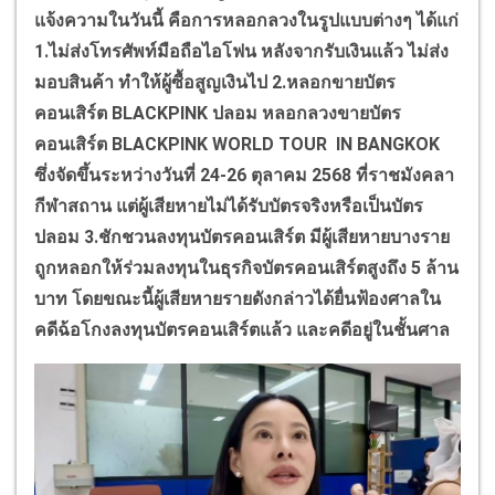
แจ้งความในวันนี้ คือการหลอกลวงในรูปแบบต่างๆ ได้แก่
1.ไม่ส่งโทรศัพท์มือถือไอโฟน หลังจากรับเงินแล้ว ไม่ส่ง
มอบสินค้า ทำให้ผู้ซื้อสูญเงินไป 2.หลอกขายบัตร
คอนเสิร์ต BLACKPINK ปลอม หลอกลวงขายบัตร
คอนเสิร์ต BLACKPINK WORLD TOUR IN BANGKOK
ซึ่งจัดขึ้นระหว่างวันที่ 24-26 ตุลาคม 2568 ที่ราชมังคลา
กีฬาสถาน แต่ผู้เสียหายไม่ได้รับบัตรจริงหรือเป็นบัตร
ปลอม 3.ชักชวนลงทุนบัตรคอนเสิร์ต มีผู้เสียหายบางราย
ถูกหลอกให้ร่วมลงทุนในธุรกิจบัตรคอนเสิร์ตสูงถึง 5 ล้าน
บาท โดยขณะนี้ผู้เสียหายรายดังกล่าวได้ยื่นฟ้องศาลใน
คดีฉ้อโกงลงทุนบัตรคอนเสิร์ตแล้ว และคดีอยู่ในชั้นศาล