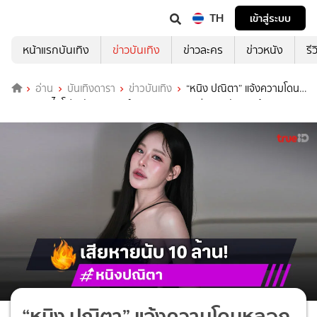
TH
เข้าสู่ระบบ
หน้าแรกบันเทิง
ข่าวบันเทิง
ข่าวละคร
ข่าวหนัง
รี
อ่าน
บันเทิงดารา
ข่าวบันเทิง
“หนิง ปณิตา” แจ้งความโดน
หลอกขายไอโฟน-บัตรคอนเสิร์ต BLACKPINK เสียหายนับ 10 ล้านบาท
“หนิง ปณิตา” แจ้งความโดนหลอก