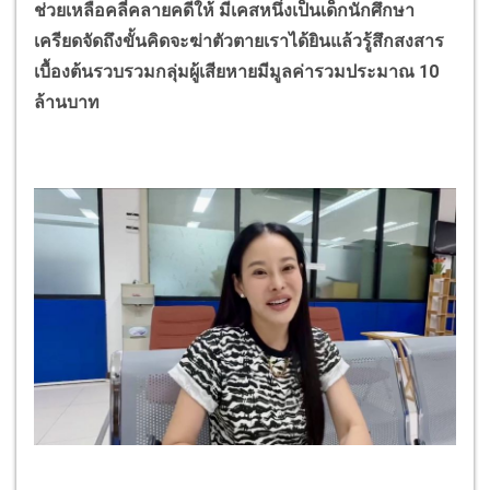
ช่วยเหลือคลี่คลายคดีให้ มีเคสหนึ่งเป็นเด็กนักศึกษา
เครียดจัดถึงขั้นคิดจะฆ่าตัวตายเราได้ยินแล้วรู้สึกสงสาร
เบื้องต้นรวบรวมกลุ่มผู้เสียหายมีมูลค่ารวมประมาณ 10
ล้านบาท