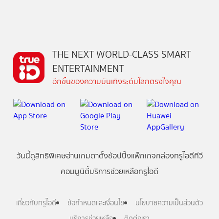
THE NEXT WORLD-CLASS SMART
ENTERTAINMENT
อีกขั้นของความบันเทิงระดับโลกตรงใจคุณ
วันนี้
ดู
สิทธิพิเศษ
อ่าน
เกม
ตาตั้ง
ช้อปปิ้ง
แพ็กเกจ
กล่องทรูไอดีทีวี
คอมมูนิตี้
บริการช่วยเหลือทรูไอดี
เกี่ยวกับทรูไอดี
ข้อกำหนดและเงื่อนไข
นโยบายความเป็นส่วนตัว
บริการช่วยเหลือ
ติดต่อเรา