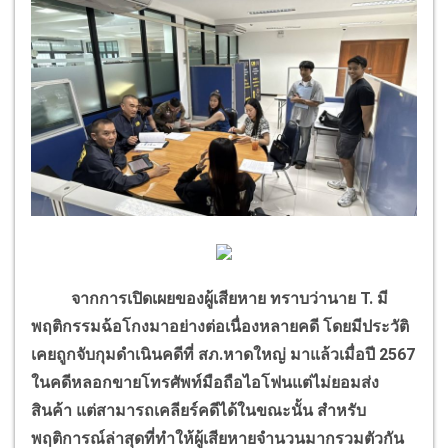
จากการเปิดเผยของผู้เสียหาย ทราบว่านาย T. มี
พฤติกรรมฉ้อโกงมาอย่างต่อเนื่องหลายคดี โดยมีประวัติ
เคยถูกจับกุมดำเนินคดีที่ สภ.หาดใหญ่ มาแล้วเมื่อปี 2567
ในคดีหลอกขายโทรศัพท์มือถือไอโฟนแต่ไม่ยอมส่ง
สินค้า แต่สามารถเคลียร์คดีได้ในขณะนั้น สำหรับ
พฤติการณ์ล่าสุดที่ทำให้ผู้เสียหายจำนวนมากรวมตัวกัน