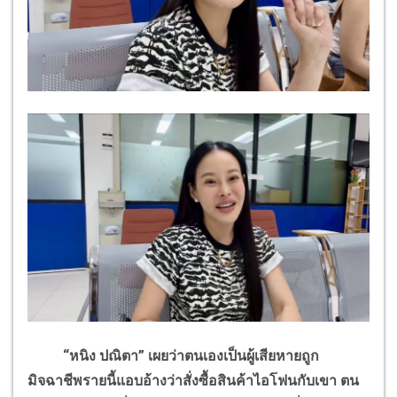
“หนิง ปณิตา” เผยว่าตนเองเป็นผู้เสียหายถูก
มิจฉาชีพรายนี้แอบอ้างว่าสั่งซื้อสินค้าไอโฟนกับเขา ตน