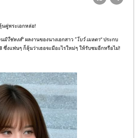
้นคู่พระเอกหล่อ!
านมิใช่หงส์”
ผลงานของนางเอกสาว
“โบว์ เมลดา”
ประกบ
ซึ่งแฟนๆ ก็ลุ้นว่าเธอจะมีอะไรใหม่ๆ ให้รับชมอีกหรือไม่!