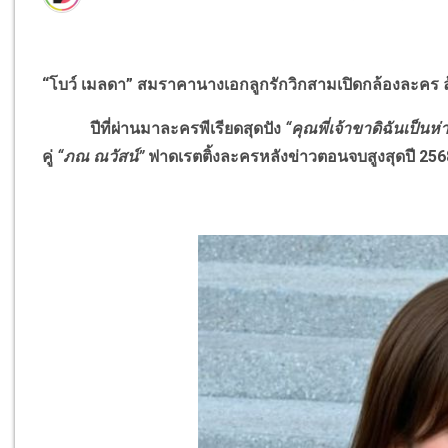
“โบว์ เมลดา” สมราคานางเอกลูกรักวิกสามเปิดกล้องละคร ลุ
ปีที่ผ่านมาละครพีเรียดสุดปัง
“คุณพี่เจ้าขาดิฉันเป็นห่
คู่
“ภณ ณวัสน์”
ฟาดเรตติ้งละครหลังข่าวตอนจบสูงสุดปี 2568 