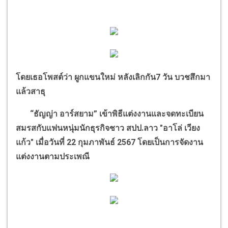
โดยเธอโพสต์ว่า
ผูกแขนใหม่ หลังเลิกกัน
7
วัน บวชสึกมา
แล้วสาธุ
“
ธัญญ่า อาร์สยาม
”
เข้าพิธีแต่งงานและจดทะเบียน
สมรสกับแฟนหนุ่มนักธุรกิจชาว สปป.ลาว "อาโล่ เวียง
แก้ว" เมื่อวันที่ 22 กุมภาพันธ์ 2567 โดยเป็นการจัดงาน
แต่งงานตามประเพณี