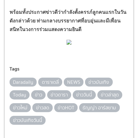
พร้อมทั้งประกาศข่าวดีว่ากำลังตั้งครรภ์ลูกคนแรกในวัน
ดังกล่าวด้วย ท่ามกลางบรรยากาศที่อบอุ่นและมีเพื่อน
สนิทในวงการร่วมแสดงความยินดี
Tags
Daradaily
ดาราเดลี่
NEWS
ข่าวบันเทิง
Today
ข่าว
ข่าวดารา
ข่าววันนี้
ข่าวล่าสุด
ข่าวใหม่
ข่าวสด
ข่าวHOT
ธัญญ่า อาร์สยาม
ข่าวบันเทิงวันนี้