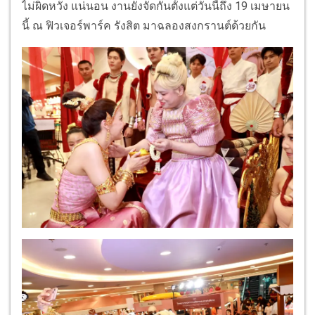
ไม่ผิดหวัง แน่นอน งานยังจัดกันตั้งแต่วันนี้ถึง 19 เมษายน
นี้ ณ ฟิวเจอร์พาร์ค รังสิต มาฉลองสงกรานต์ด้วยกัน