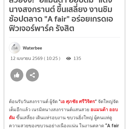
นางสงกรานต์ ขึ้นเสลี่ยง งานชิม
ช้อปตลาด "A fair" อร่อยเกรดเอ
ฟิวเจอร์พาร์ค รังสิต
Waterbee
12 เมษายน 2569 ( 10:25 )
135
ต้อนรับวันสงกรานต์ ผู้จัด
"
เอ ศุภชัย ศรีวิจิตร
"
จัดใหญ่จัด
เต็มอีกแล้ว เนรมิตนางสงกรานต์แสนสวย
อแมนด้า ออบ
ดัม
ขึ้นเสลี่ยง เดินแห่รอบงาน ขบวนยิ่งใหญ่ ผู้คนแห่ดู
ความสวยของขบวนอย่างเนืองแน่น ในงานตลาด
“A fair