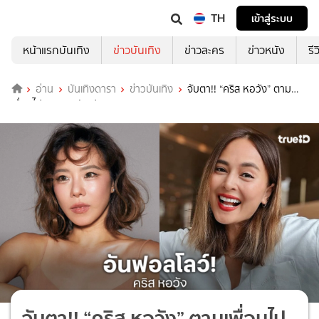
TH
เข้าสู่ระบบ
หน้าแรกบันเทิง
ข่าวบันเทิง
ข่าวละคร
ข่าวหนัง
รี
อ่าน
บันเทิงดารา
ข่าวบันเทิง
จับตา!! “คริส หอวัง” ตาม
เพื่อนไปติดๆ กดอันฟอล “นานา”
จับตา!! “คริส หอวัง” ตามเพื่อนไป