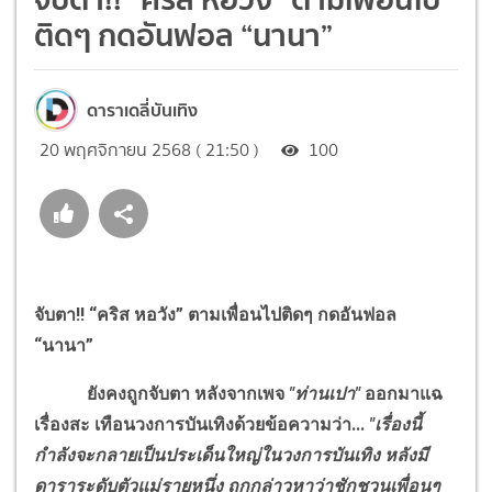
ติดๆ กดอันฟอล “นานา”
ดาราเดลี่บันเทิง
20 พฤศจิกายน 2568 ( 21:50 )
100
จับตา
!!
“คริส หอวัง” ตามเพื่อนไปติดๆ กดอันฟอล
“นานา”
ยังคงถูกจับตา หลังจากเพจ
"ท่านเปา"
ออกมาแฉ
เรื่องสะ เทือนวงการบันเทิงด้วยข้อความว่า...
"เรื่องนี้
กำลังจะกลายเป็นประเด็นใหญ่ในวงการบันเทิง หลังมี
ดาราระดับตัวแม่รายหนึ่ง ถูกกล่าวหาว่าชักชวนเพื่อนๆ