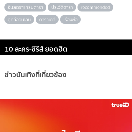
อินสตราแกรมดารา
ประวัติดารา
recommended
ดูทีวีออนไลน์
ดาราเดลี่
เรื่องย่อ
10 ละคร-ซีรีส์ ยอดฮิต
ข่าวบันเทิงที่เกี่ยวข้อง