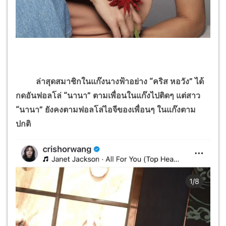
ล่าสุดสมาชิกในแก๊งนางฟ้าอย่าง “คริส หอวัง” ได้
กดอันฟอลโล่ “นานา” ตามเพื่อนในแก๊งไปติดๆ แต่สาว
“นานา” ยังคงตามฟอลโล่ไอจีของเพื่อนๆ ในแก๊งตาม
ปกติ