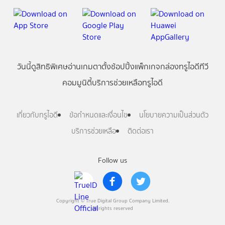
วันนี้
ดู
สิทธิพิเศษ
อ่าน
เกม
ตาตั้ง
ช้อปปิ้ง
แพ็กเกจ
กล่องทรูไอดีทีวี
คอมมูนิตี้
บริการช่วยเหลือทรูไอดี
เกี่ยวกับทรูไอดี
ข้อกำหนดและเงื่อนไข
นโยบายความเป็นส่วนตัว
บริการช่วยเหลือ
ติดต่อเรา
Follow us
Copyright © True Digital Group Company Limited.
All rights reserved