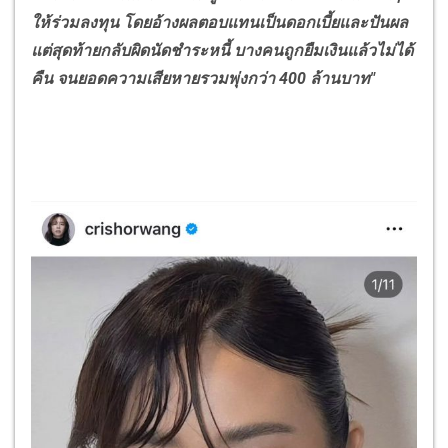
ให้ร่วมลงทุน โดยอ้างผลตอบแทนเป็นดอกเบี้ยและปันผล
แต่สุดท้ายกลับผิดนัดชำระหนี้ บางคนถูกยืมเงินแล้วไม่ได้
คืน จนยอดความเสียหายรวมพุ่งกว่า
400
ล้านบาท"