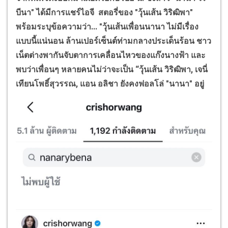
บีนา" ได้มีการแชร์ไอจี สตอรี่ของ "วุ้นเส้น วิริฒิพา"
พร้อมระบุข้อความว่า... "วุ้นเส้นเพื่อนนานา ไม่มีเรื่อง
แบบนี้แน่นอน ล้านเปอร์เซ็นต์ท่ามกลางประเด็นร้อน ชาว
เน็ตต่างพากันจับตาการเคลื่อนไหวของแก๊งนางฟ้า และ
พบว่าเพื่อนๆ หลายคนไม่ว่าจะเป็น “วุ้นเส้น วิริฒิพา
,
เจนี่
เทียนโพธิ์สุวรรณ
,
แอน อลิชา ยังคงฟอลโล่ "นานา"
อยู่