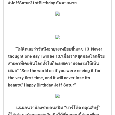
#JeffSatur31stBirthday กันมากมาย
“ไม่คิดเลยว่าวันนึงอายุจะเหยียบขึ้นเลข 13 Never
thought one day I will be 13."เมื่อเราหยุดมองโลกด้วย
สายตาที่เคยชินโลกทั้งใบก็จะเผยความงดงามให้เห็น
เสมอ"
"See the world as if you were seeing it for
the very first time, and it will never lose its
beauty." Happy Birthday Jeff Satur”
แน่นอนว่าน้องชายคนสนิท “บาร์โค้ด ตฤณสิษฐ์”
ก็ได้เข้ามาร่วมอวยพรวันเกิดให้พี่ชายคนนี้ด้วย เขียน