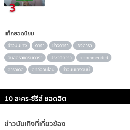
3
แท็กยอดนิยม
ข่าวบันเทิง
ดารา
ข่าวดารา
ไอจีดารา
อินสตราแกรมดารา
ประวัติดารา
recommended
ดาราเดลี่
ดูทีวีออนไลน์
ข่าวบันเทิงวันนี้
10 ละคร-ซีรีส์ ยอดฮิต
ข่าวบันเทิงที่เกี่ยวข้อง