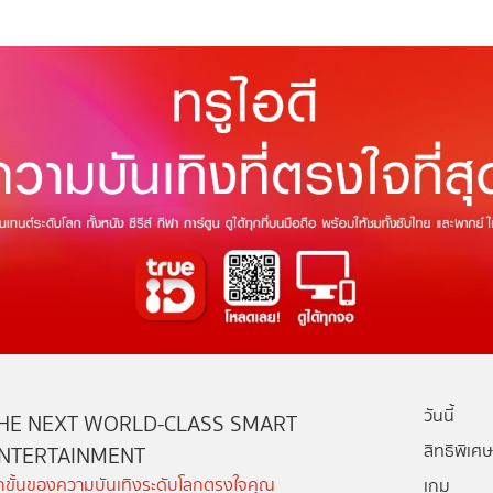
วันนี้
HE NEXT WORLD-CLASS SMART
สิทธิพิเศษ
NTERTAINMENT
ีกขั้นของความบันเทิงระดับโลกตรงใจคุณ
เกม