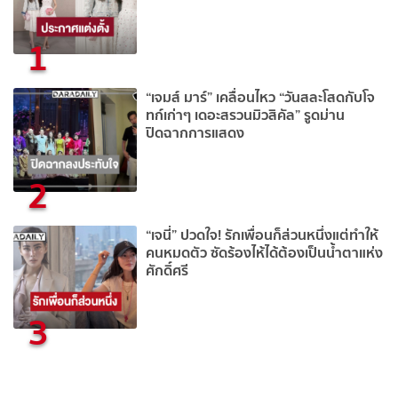
1
“เจมส์ มาร์” เคลื่อนไหว “วันสละโสดกับโจ
ทก์เก่าๆ เดอะสรวนมิวสิคัล” รูดม่าน
ปิดฉากการแสดง
2
“เจนี่” ปวดใจ! รักเพื่อนก็ส่วนหนึ่งแต่ทำให้
คนหมดตัว ซัดร้องไห้ได้ต้องเป็นน้ำตาแห่ง
ศักดิ์ศรี
3