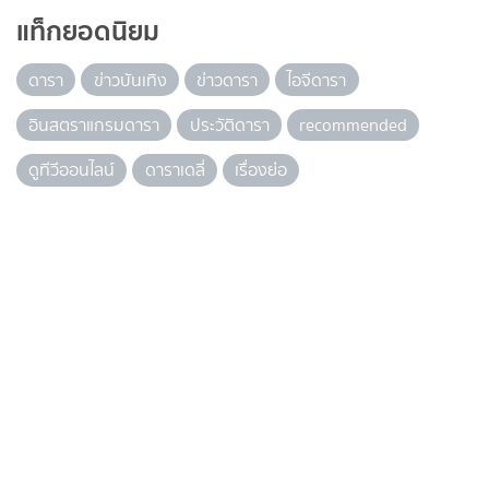
แท็กยอดนิยม
ดารา
ข่าวบันเทิง
ข่าวดารา
ไอจีดารา
อินสตราแกรมดารา
ประวัติดารา
recommended
ดูทีวีออนไลน์
ดาราเดลี่
เรื่องย่อ