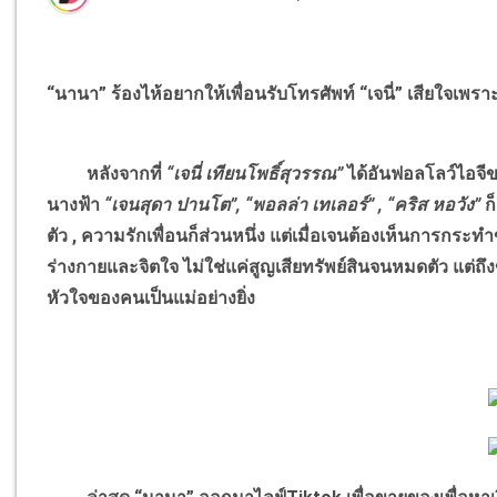
“นานา” ร้องไห้อยากให้เพื่อนรับโทรศัพท์ “เจนี่” เสียใจเพรา
หลังจากที่
“เจนี่ เทียนโพธิ์สุวรรณ”
ได้อันฟอลโลว์ไอจีข
นางฟ้า
“เจนสุดา ปานโต”, “พอลล่า เทเลอร์” , “คริส หอวัง”
ก
ตัว , ความรักเพื่อนก็ส่วนหนึ่ง แต่เมื่อเจนต้องเห็นการกระ
ร่างกายและจิตใจ ไม่ใช่แค่สูญเสียทรัพย์สินจนหมดตัว แต่ถึงข
หัวใจของคนเป็นแม่อย่างยิ่ง