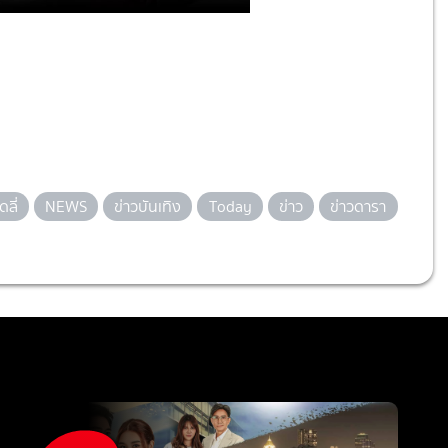
ลี่
NEWS
ข่าวบันเทิง
Today
ข่าว
ข่าวดารา