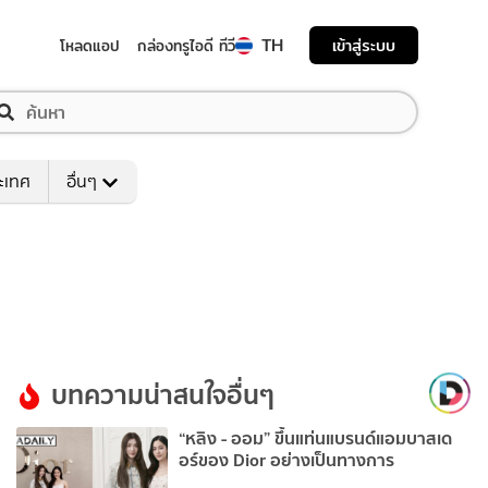
TH
เข้าสู่ระบบ
โหลดแอป
กล่องทรูไอดี ทีวี
ระเทศ
อื่นๆ
บทความน่าสนใจอื่นๆ
“หลิง - ออม” ขึ้นแท่นแบรนด์แอมบาสเด
อร์ของ Dior อย่างเป็นทางการ