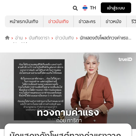
TH
เข้าสู่ระบบ
หน้าแรกบันเทิง
ข่าวบันเทิง
ข่าวละคร
ข่าวหนัง
รี
อ่าน
บันเทิงดารา
ข่าวบันเทิง
นักแสดงดังโพสต์ทวงค่าแรง
จากผู้จัดซีรีส์
นักแสดงดังโพสต์ทวงค่าแรงจาก