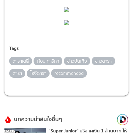
Tags
ดาราเดลี่
ก้อย ทาริกา
ข่าวบันเทิง
ข่าวดารา
ดารา
ไอจีดารา
recommended
บทความน่าสนใจอื่นๆ
“Super Junior” บริจาคเงิน 1 ล้านบาท ให้