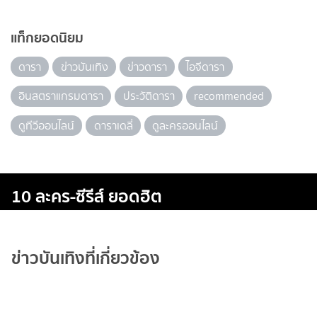
แท็กยอดนิยม
ดารา
ข่าวบันเทิง
ข่าวดารา
ไอจีดารา
อินสตราแกรมดารา
ประวัติดารา
recommended
ดูทีวีออนไลน์
ดาราเดลี่
ดูละครออนไลน์
10 ละคร-ซีรีส์ ยอดฮิต
ข่าวบันเทิงที่เกี่ยวข้อง