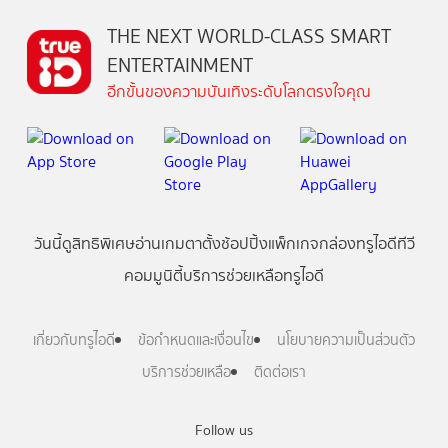
THE NEXT WORLD-CLASS SMART
ENTERTAINMENT
อีกขั้นของความบันเทิงระดับโลกตรงใจคุณ
วันนี้
ดู
สิทธิพิเศษ
อ่าน
เกม
ตาตั้ง
ช้อปปิ้ง
แพ็กเกจ
กล่องทรูไอดีทีวี
คอมมูนิตี้
บริการช่วยเหลือทรูไอดี
เกี่ยวกับทรูไอดี
ข้อกำหนดและเงื่อนไข
นโยบายความเป็นส่วนตัว
บริการช่วยเหลือ
ติดต่อเรา
Follow us