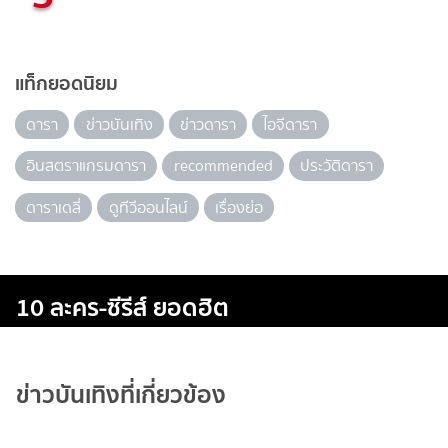
แท็กยอดนิยม
ดารา
ข่าวบันเทิง
ข่าวดารา
ไอจีดารา
อินสตราแกรมดารา
recommended
ประวัติดารา
ดาราเดลี่
ดูทีวีออนไลน์
เรื่องย่อ
10 ละคร-ซีรีส์ ยอดฮิต
ข่าวบันเทิงที่เกี่ยวข้อง