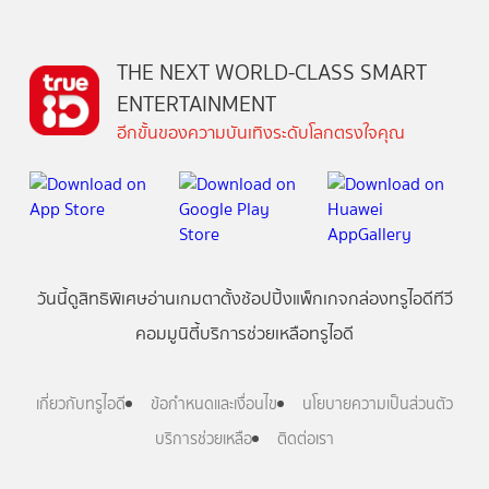
THE NEXT WORLD-CLASS SMART
ENTERTAINMENT
อีกขั้นของความบันเทิงระดับโลกตรงใจคุณ
วันนี้
ดู
สิทธิพิเศษ
อ่าน
เกม
ตาตั้ง
ช้อปปิ้ง
แพ็กเกจ
กล่องทรูไอดีทีวี
คอมมูนิตี้
บริการช่วยเหลือทรูไอดี
เกี่ยวกับทรูไอดี
ข้อกำหนดและเงื่อนไข
นโยบายความเป็นส่วนตัว
บริการช่วยเหลือ
ติดต่อเรา