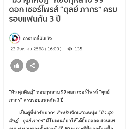
ดอก เซอร์ไพรส์ “ตุลย์ ภากร” ครบ
รอบแฟนกัน 3 ปี
ดาราเดลี่บันเทิง
23 สิงหาคม 2568 ( 16:00 )
135
“มิว ศุภศิษฏ์” หอบกุหลาบ 99 ดอก เซอร์ไพรส์ “ตุลย์
ภากร” ครบรอบแฟนกัน 3 ปี
เป็นคู่ที่น่ารักมากๆ สำหรับนักแสดงหนุ่ม
“มิว ศุภ
ศิษฏ์ - ตุลย์ ภากร”
มีโมเมนต์มาให้ได้ยิ้มตลอด ส่วนแพ
ลนแต่งงานของทั้งคู่วางไว้ปี 69 เพราะปีนี้ขอสร้างเนื้อ