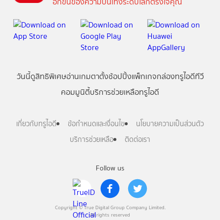
อีกขั้นของความบันเทิงระดับโลกตรงใจคุณ
วันนี้
ดู
สิทธิพิเศษ
อ่าน
เกม
ตาตั้ง
ช้อปปิ้ง
แพ็กเกจ
กล่องทรูไอดีทีวี
คอมมูนิตี้
บริการช่วยเหลือทรูไอดี
เกี่ยวกับทรูไอดี
ข้อกำหนดและเงื่อนไข
นโยบายความเป็นส่วนตัว
บริการช่วยเหลือ
ติดต่อเรา
Follow us
Copyright © True Digital Group Company Limited.
All rights reserved