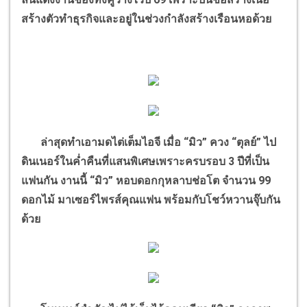
สร้างตัวทำธุรกิจและอยู่ในช่วงกำลังสร้างเรือนหอด้วย
ล่าสุดทำเอามดไต่เต็มไอจี เมื่อ “มิว” ควง “ตุลย์” ไป
ดินเนอร์ในค่ำคืนที่แสนพิเศษเพราะครบรอบ 3 ปีที่เป็น
แฟนกัน งานนี้ “มิว” หอบดอกกุหลาบช่อโต จำนวน 99
ดอกไม้ มาเซอร์ไพรส์คุณแฟน พร้อมกับโชว์หวานจุ๊บกัน
ด้วย