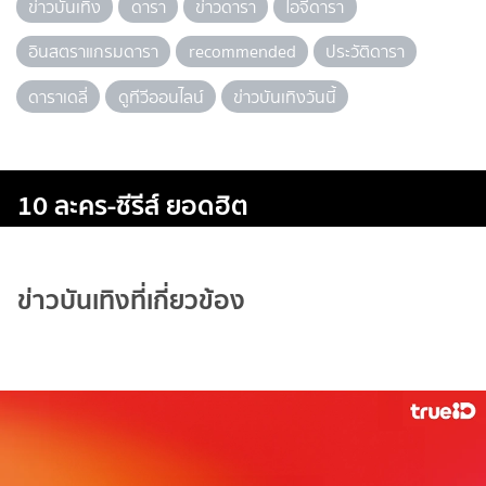
ข่าวบันเทิง
ดารา
ข่าวดารา
ไอจีดารา
อินสตราแกรมดารา
recommended
ประวัติดารา
ดาราเดลี่
ดูทีวีออนไลน์
ข่าวบันเทิงวันนี้
10 ละคร-ซีรีส์ ยอดฮิต
ข่าวบันเทิงที่เกี่ยวข้อง