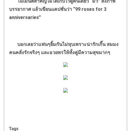
โมเมนต์สำคัญไม่ได้เก็บไว้ดูคนเดียว “มิว” ลงภาพ
บรรยากาศ แล้วเขียนแคปชั่นว่า “99 roses for 3
anniversaries”
บอกเลยว่าแฟนๆยิ้มกันไม่หุบเพราะน่ารักเกิ๊น สมมง
คนคลั่งรักจริงๆ และอวยพรให้ทั้งคู่มีความสุขมากๆ
Tags