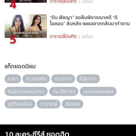
4
ดาราเดลี่บันเทิง
1 วันที่แล้ว
“มิน พีชญา” ขอสืบพิจารณาคดี “ดิ
ไอคอน” ลับหลัง เผยอยากกลับมาทำงาน
5
ดาราเดลี่บันเทิง
1 วันที่แล้ว
แท็กยอดนิยม
ดารา
ข่าวบันเทิง
ข่าวดารา
ไอจีดารา
อินสตราแกรมดารา
ประวัติดารา
recommended
ดูทีวีออนไลน์
ดาราเดลี่
เรื่องย่อ
10 ละคร-ซีรีส์ ยอดฮิต