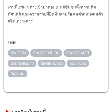
งานนี้แฟน ๆ ต่างเข้ามาคอมเมนต์ชื่นชมทั้งความคิด
ทัศนคติ และความสวยที่ยิ่งเพิ่มตามวัย สมตำแหน่งแม่ตัว
จริงแห่งวงการ
Tags
ก้อยรัชวิน
ก้อยรัชวินวันเกิด
ก้อยรัชวิน42ปี
ดาราสวยวัย40
ไลฟ์สไตล์ดารา
ก้อย รัชวิน
ทีเอ็นเอ็น