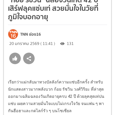
เสิร์ฟลุคแซ่บเท่ สวยมั่นใจในวัยที่
ภูมิใจบอกอายุ
TNN ช่อง16
20 มกราคม 2569 ( 11:41 )
131
เรียกว่าแม่กลับมาทวงบัลลังก์ความแซ่บอีกครั้ง สำหรับ
นักแสดงสาวมากพลังบวก ก้อย รัชวิน วงศ์วิริยะ ที่ล่าสุด
ออกมาเฉลิมฉลองวันเกิดอายุครบ 42 ปี ด้วยลุคสุดเท่ปน
แซ่บ เผยความสวยมั่นใจแบบไม่เกรงใจวัย จนแฟน ๆ พา
กันฮือฮาและกดไลก์รัว ๆ บนโซเชียล