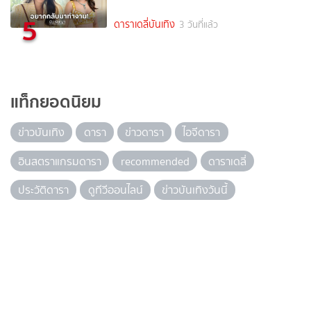
5
ดาราเดลี่บันเทิง
3 วันที่แล้ว
แท็กยอดนิยม
ข่าวบันเทิง
ดารา
ข่าวดารา
ไอจีดารา
อินสตราแกรมดารา
recommended
ดาราเดลี่
ประวัติดารา
ดูทีวีออนไลน์
ข่าวบันเทิงวันนี้