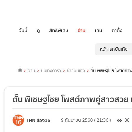
วันนี้
ดู
สิทธิพิเศษ
อ่าน
เกม
ตาตั้ง
หน้าแรกบันเทิง
อ่าน
บันเทิงดารา
ข่าวบันเทิง
ตั้น พิเชษฐไชย โพสต์ภาพ
ตั้น พิเชษฐไชย โพสต์ภาพคู่สาวสวย 
TNN ช่อง16
9 กันยายน 2568 ( 21:36 )
88