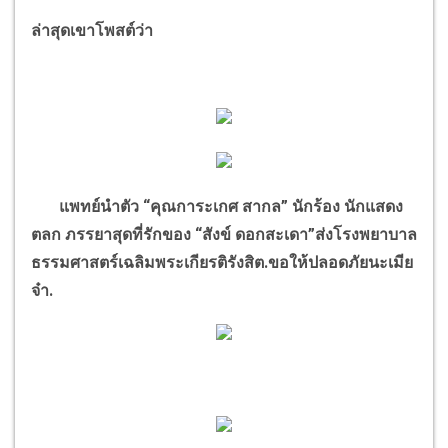
ล่าสุดเขาโพสต์ว่า
แพทย์นำตัว
“
คุณการะเกศ สากล
”
นักร้อง นักแสดง
ตลก ภรรยาสุดที่รักของ
“
สังข์ ดอกสะเดา
”
ส่งโรงพยาบาล
ธรรมศาสตร์เฉลิมพระเกียรติรังสิต.ขอให้ปลอดภัยนะเมีย
จ๋า.