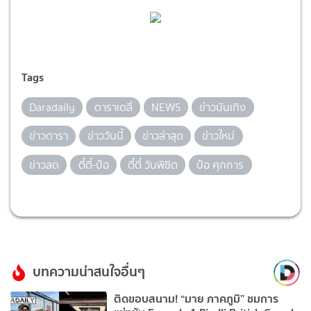
Tags
Daradaily
ดาราเดลี่
NEWS
ข่าวบันเทิง
ข่าวดารา
ข่าววันนี้
ข่าวล่าสุด
ข่าวใหม่
ข่าวสด
ตี๋ตี๋-ป๋อ
ตี๋ตี๋ วันพิชิต
ป๋อ ศุภการ
บทความน่าสนใจอื่นๆ
ติดขอบสนาม! “มาย ภาคภูมิ” ชมการ