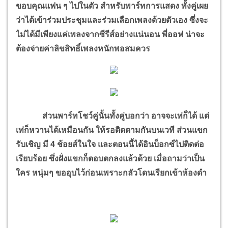
ขอบคุณแฟน ๆ ไปในตัว สำหรับพาร์ทการแสดง ทั้งคู่เผย
ว่าได้เข้าร่วมประชุมและร่วมเลือกเพลงด้วยตัวเอง ซึ่งจะ
ไม่ได้มีเพียงแค่เพลงจากซีรีส์อย่างแน่นอน พี่ออฟ น่าจะ
ต้องจ่ายค่าลิขสิทธิ์เพลงหนักพอสมควร
ส่วนพาร์ทโชว์คู่นั้นทั้งคู่บอกว่า อาจจะเท่ก็ได้ แต่
เท่ก็หวานได้เหมือนกัน ให้รอติดตามกันบนเวที ส่วนแขก
รับเชิญ มี 4 ช้อยส์ในใจ และตอนนี้ได้อินบ็อกซ์ไปติดต่อ
เรียบร้อย ซึ่งฝั่งแขกก็ตอบตกลงแล้วด้วย เมื่อถามว่าเป็น
ใคร หนุ่มๆ ขออุบไว้ก่อนเพราะกลัวโดนเรียกเข้าห้องดำ