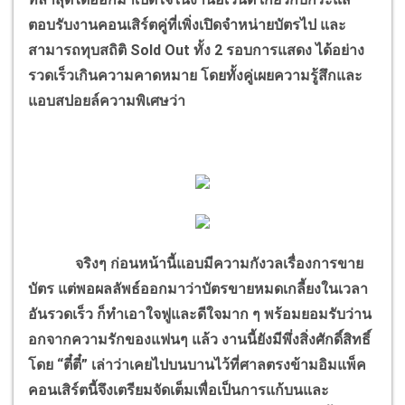
ตอบรับงานคอนเสิร์ตคู่ที่เพิ่งเปิดจำหน่ายบัตรไป และ
สามารถทุบสถิติ Sold Out ทั้ง 2 รอบการแสดง ได้อย่าง
รวดเร็วเกินความคาดหมาย โดยทั้งคู่เผยความรู้สึกและ
แอบสปอยล์ความพิเศษว่า
จริงๆ ก่อนหน้านี้แอบมีความกังวลเรื่องการขาย
บัตร แต่พอผลลัพธ์ออกมาว่าบัตรขายหมดเกลี้ยงในเวลา
อันรวดเร็ว ก็ทำเอาใจฟูและดีใจมาก ๆ พร้อมยอมรับว่าน
อกจากความรักของแฟนๆ แล้ว งานนี้ยังมีพึ่งสิ่งศักดิ์สิทธิ์
โดย “ตี๋ตี๋” เล่าว่าเคยไปบนบานไว้ที่ศาลตรงข้ามอิมแพ็ค
คอนเสิร์ตนี้จึงเตรียมจัดเต็มเพื่อเป็นการแก้บนและ