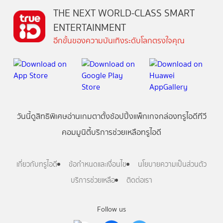
THE NEXT WORLD-CLASS SMART
ENTERTAINMENT
อีกขั้นของความบันเทิงระดับโลกตรงใจคุณ
วันนี้
ดู
สิทธิพิเศษ
อ่าน
เกม
ตาตั้ง
ช้อปปิ้ง
แพ็กเกจ
กล่องทรูไอดีทีวี
คอมมูนิตี้
บริการช่วยเหลือทรูไอดี
เกี่ยวกับทรูไอดี
ข้อกำหนดและเงื่อนไข
นโยบายความเป็นส่วนตัว
บริการช่วยเหลือ
ติดต่อเรา
Follow us