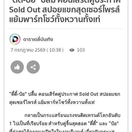
Sold Out สปอยแขกสุดเซอร์ไพรส์
แย้มพาร์ทโชว์ทั้งหวานทั้งเท่
ดาราเดลี่บันเทิง
7 กรกฎาคม 2569 ( 10:38 )
103
“ตี๋ตี๋-ป๋อ” ปลื้ม คอนเสิร์ตคู่ประกาศ Sold Out สปอยแขก
สุดเซอร์ไพรส์ แย้มพาร์ทโชว์ทั้งหวานทั้งเท่
กลายเป็นกระแสร้อนแรงจนติดเทรนด์โลกอันดับ
1 ไปเป็นที่เรียบร้อย สำหรับคู่จิ้นสุดฮอต “ตี๋ตี๋” และ “ป๋อ”
ที่ล่าสุดได้ออกมาเปิดใจในงานอีเวนต์ เกี่ยวกับกระแส