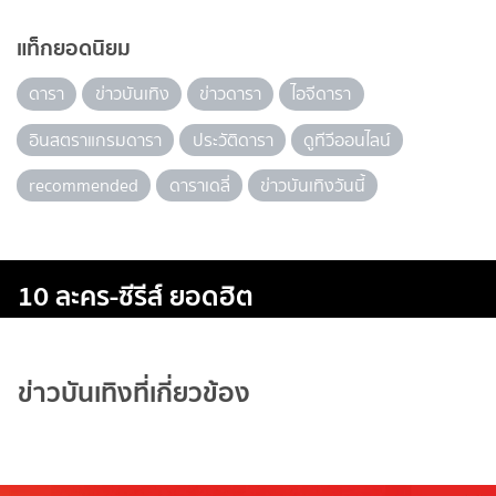
แท็กยอดนิยม
ดารา
ข่าวบันเทิง
ข่าวดารา
ไอจีดารา
อินสตราแกรมดารา
ประวัติดารา
ดูทีวีออนไลน์
recommended
ดาราเดลี่
ข่าวบันเทิงวันนี้
10 ละคร-ซีรีส์ ยอดฮิต
ข่าวบันเทิงที่เกี่ยวข้อง