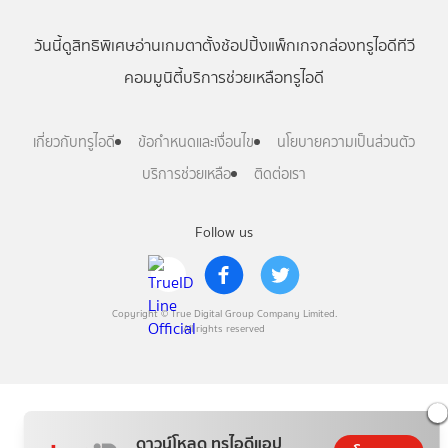
วันนี้
ดู
สิทธิพิเศษ
อ่าน
เกม
ตาตั้ง
ช้อปปิ้ง
แพ็กเกจ
กล่องทรูไอดีทีวี
คอมมูนิตี้
บริการช่วยเหลือทรูไอดี
เกี่ยวกับทรูไอดี
ข้อกำหนดและเงื่อนไข
นโยบายความเป็นส่วนตัว
บริการช่วยเหลือ
ติดต่อเรา
Follow us
Copyright © True Digital Group Company Limited.
All rights reserved
ดาวน์โหลด ทรูไอดีแอป