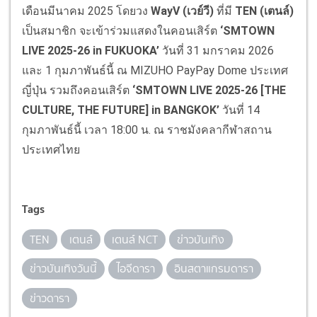
เดือนมีนาคม 2025 โดยวง
WayV
(
เวย์วี
)
ที่มี
TEN (
เตนล์
)
เป็นสมาชิก จะเข้าร่วมแสดงในคอนเสิร์ต
‘SMTOWN
LIVE 2025-26 in FUKUOKA’
วันที่ 31 มกราคม 2026
และ 1 กุมภาพันธ์นี้ ณ MIZUHO PayPay Dome ประเทศ
ญี่ปุ่น รวมถึงคอนเสิร์ต
‘SMTOWN LIVE 2025-26 [THE
CULTURE, THE FUTURE] in BANGKOK’
วันที่ 14
กุมภาพันธ์นี้ เวลา 18:00 น. ณ ราชมังคลากีฬาสถาน
ประเทศไทย
Tags
TEN
เตนล์
เตนล์ NCT
ข่าวบันเทิง
ข่าวบันเทิงวันนี้
ไอจีดารา
อินสตาแกรมดารา
ข่าวดารา