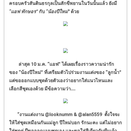
ครอบครัวสันตินธรกุลเป็นสักขีพยานในวันนั้นแล้ว ยังมี
“แอฟ ทักษอร”
กับ
“น้องปีใหม่”
ด้วย
ล่าสุด 10 ม.ค. “แอฟ” ได้เผยเรื่องราวความน่ารัก
ของ “น้องปีใหม่” ที่เตรียมตัวไปร่วมงานแต่งของ “ลูกน้ำ”
แต่ขอออกแบบชุดด้วยตัวเองว่าอยากใส่แนวไหนและ
เลือกสีชุดเองด้วย มีข้อความว่า....
“งานแต่งงาน @looknumm & @alan5559 ตั้งใจจะ
ให้ใส่ชุดเหมือนกันแม่ลูก ปีใหม่บอก รักนะคะ แต่ไม่อยาก
ใส่ชุดคู่ ปีขอออกแบบชุดเอง และขอใส่สีเดียวกับทีมเจ้า