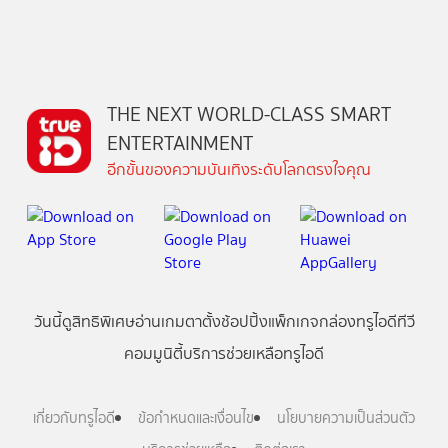
THE NEXT WORLD-CLASS SMART
ENTERTAINMENT
อีกขั้นของความบันเทิงระดับโลกตรงใจคุณ
วันนี้
ดู
สิทธิพิเศษ
อ่าน
เกม
ตาตั้ง
ช้อปปิ้ง
แพ็กเกจ
กล่องทรูไอดีทีวี
คอมมูนิตี้
บริการช่วยเหลือทรูไอดี
เกี่ยวกับทรูไอดี
ข้อกำหนดและเงื่อนไข
นโยบายความเป็นส่วนตัว