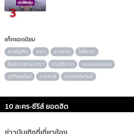
3
แท็กยอดนิยม
ข่าวบันเทิง
ดารา
ข่าวดารา
ไอจีดารา
อินสตราแกรมดารา
ประวัติดารา
recommended
ดูทีวีออนไลน์
ดาราเดลี่
ข่าวบันเทิงวันนี้
10 ละคร-ซีรีส์ ยอดฮิต
ข่าวบันเทิงที่เกี่ยวข้อง