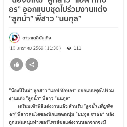
อร” ออกแบบชุดไปร่วมงานแต่ง
“ลูกน้ำ” พี่สาว “นนกุล”
ดาราเดลี่บันเทิง
10 มกราคม 2569 ( 11:30 )
111
“น้องปีใหม่” ลูกสาว “แอฟ ทักษอร” ออกแบบชุดไปร่วม
งานแต่ง “ลูกน้ำ” พี่สาว “นนกุล”
เตรียมเข้าพิธีแต่งงานแล้ว สำหรับ
“ลูกน้ำ เพ็ญพิช
ชา”
พี่สาวคนโตของนักแสดงหนุ่ม
“นนกุล ชานน”
หลัง
ถูกแฟนหนุ่มทำเซอร์ไพรส์ขอแต่งงานนอกจากจะมี