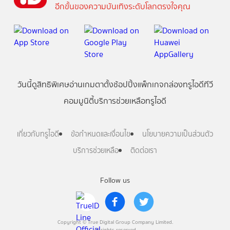
อีกขั้นของความบันเทิงระดับโลกตรงใจคุณ
วันนี้
ดู
สิทธิพิเศษ
อ่าน
เกม
ตาตั้ง
ช้อปปิ้ง
แพ็กเกจ
กล่องทรูไอดีทีวี
คอมมูนิตี้
บริการช่วยเหลือทรูไอดี
เกี่ยวกับทรูไอดี
ข้อกำหนดและเงื่อนไข
นโยบายความเป็นส่วนตัว
บริการช่วยเหลือ
ติดต่อเรา
Follow us
Copyright © True Digital Group Company Limited.
All rights reserved