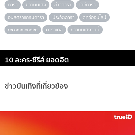
ดารา
ข่าวบันเทิง
ข่าวดารา
ไอจีดารา
อินสตราแกรมดารา
ประวัติดารา
ดูทีวีออนไลน์
recommended
ดาราเดลี่
ข่าวบันเทิงวันนี้
10 ละคร-ซีรีส์ ยอดฮิต
ข่าวบันเทิงที่เกี่ยวข้อง