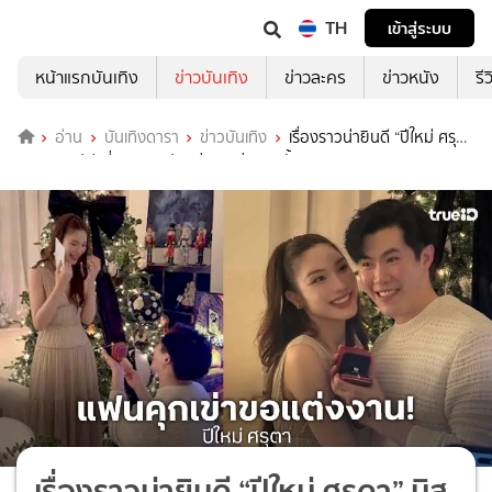
TH
เข้าสู่ระบบ
หน้าแรกบันเทิง
ข่าวบันเทิง
ข่าวละคร
ข่าวหนัง
รี
อ่าน
บันเทิงดารา
ข่าวบันเทิง
เรื่องราวน่ายินดี “ปีใหม่ ศรุ
ดา” มิสทิฟฟานี่ 2024 แฟนหนุ่มคุกเข่าขอหมั้น
เรื่องราวน่ายินดี “ปีใหม่ ศรุดา” มิส