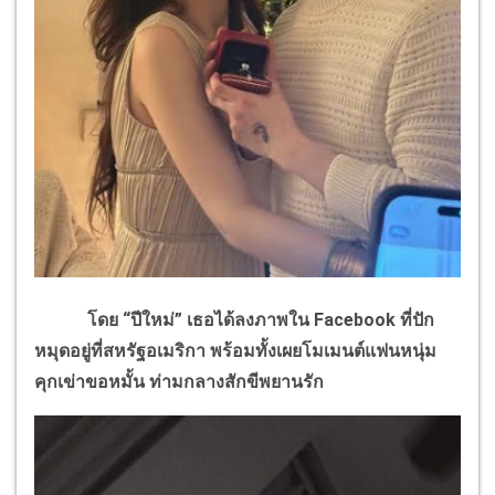
โดย “ปีใหม่” เธอได้ลงภาพใน Facebook ที่ปัก
หมุดอยู่ที่สหรัฐอเมริกา พร้อมทั้งเผยโมเมนต์แฟนหนุ่ม
คุกเข่าขอหมั้น ท่ามกลางสักขีพยานรัก