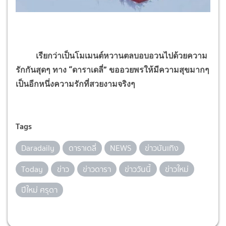
เรียกว่าเป็นโมเมนต์หวานตลบอบอวนไปด้วยความ
รักกันสุดๆ ทาง “ดาราเดลี่” ขออวยพรให้มีความสุขมากๆ
เป็นอีกหนึ่งความรักที่สวยงามจริงๆ
Tags
Daradaily
ดาราเดลี่
NEWS
ข่าวบันเทิง
Today
ข่าว
ข่าวดารา
ข่าววันนี้
ข่าวใหม่
ปีใหม่ ศรุดา