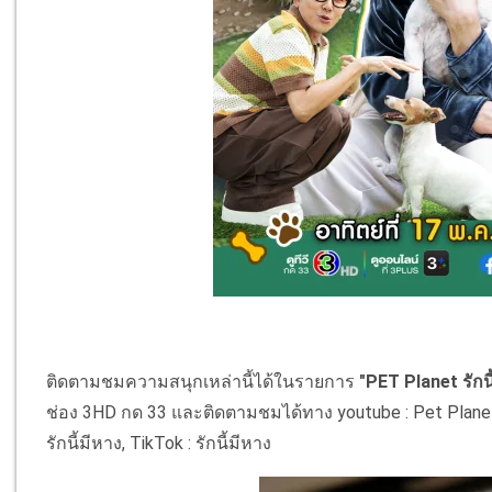
ติดตามชมความสนุกเหล่านี้ได้ในรายการ
"PET Planet รักนี
ช่อง 3HD กด 33 และติดตามชมได้ทาง youtube : Pet Planet รั
รักนี้มีหาง, TikTok : รักนี้มีหาง