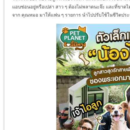
แอบซ่อนอยู่หรือเปล่า สาว ๆ ต้องไม่พลาดนะจ๊ะ และที่ขาดไม่
จาก คุณหมอ มาให้แฟน ๆ รายการ นำไปปรับใช้ในชีวิตประจ