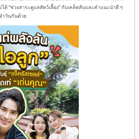
ได้ "ช่วงสาระดูแลสัตว์เลี้ยง" กับเคล็ดลับและคำแนะนำดี ๆ
ำวันกันด้วย