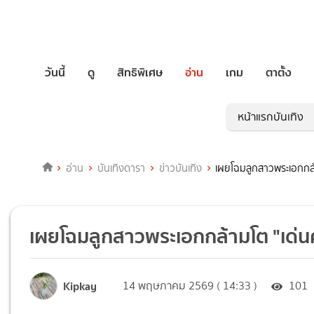
วันนี้
ดู
สิทธิพิเศษ
อ่าน
เกม
ตาตั้ง
หน้าแรกบันเทิง
อ่าน
บันเทิงดารา
ข่าวบันเทิง
เผยโฉมลูกสาวพระเอกกล้า
เผยโฉมลูกสาวพระเอกกล้ามโต "เด่นค
Kipkay
14 พฤษภาคม 2569 ( 14:33 )
101