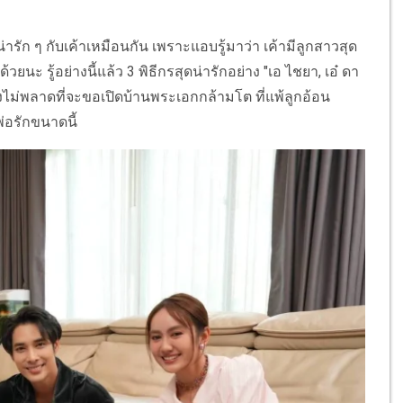
์ น่ารัก ๆ กับเค้าเหมือนกัน เพราะแอบรู้มาว่า เค้ามีลูกสาวสุด
" ด้วยนะ รู้อย่างนี้แล้ว 3 พิธีกรสุดน่ารักอย่าง "เอ ไชยา, เอ๋ ดา
ึงไม่พลาดที่จะขอเปิดบ้านพระเอกกล้ามโต ที่แพ้ลูกอ้อน
่อรักขนาดนี้