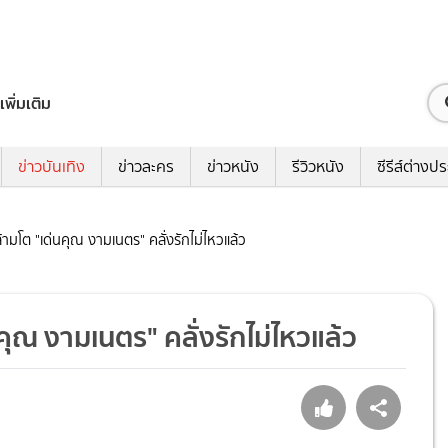
เพิ่มเติม
ข่าวบันเทิง
ข่าวละคร
ข่าวหนัง
รีวิวหนัง
ซีรีส์ต่างป
มโต "เด่นคุณ งามเนตร" คลั่งรักไม่ไหวแล้ว
ุณ งามเนตร" คลั่งรักไม่ไหวแล้ว