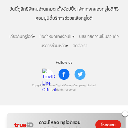
วันนี้
ดู
สิทธิพิเศษ
อ่าน
เกม
ตาตั้ง
ช้อปปิ้ง
แพ็กเกจ
กล่องทรูไอดีทีวี
คอมมูนิตี้
บริการช่วยเหลือทรูไอดี
เกี่ยวกับทรูไอดี
ข้อกำหนดและเงื่อนไข
นโยบายความเป็นส่วนตัว
บริการช่วยเหลือ
ติดต่อเรา
Follow us
Copyright © True Digital Group Company Limited.
All rights reserved
ดาวน์โหลด ทรูไอดีแอป
โหลดเลย