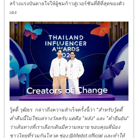
สร้างแรงบันดาลใจให้ผู้ชมก้าวสู่เวอร์ชันที่ดีที่สุดของตัว
เอง
วู้ดดี้ วุฒิธร กล่าวถึงความสำเร็จครั้งนี้ว่า
”สำหรับวู้ดดี้
ค่ำคืนนี้ไม่ใช่แค่รางวัลครับ แต่คือ “พลัง” และ “คำยืนยัน”
ว่าเส้นทางที่เราเลือกเดินมีความหมาย ขอบคุณพี่น้อง
ชาวไทยที่ร่วมกันโหวต ช่อง @lifedot.official และทำให้