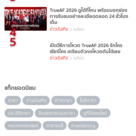
TrueAF 2026 ดูได้ที่ไหน พร้อมบอกช่อง
ทางรับชมอย่างละเอียดตลอด 24 ชั่วโมง
เต็ม
4
ข่าวบันเทิง
2 วันที่แล้ว
5
เปิดวิธีการโหวต TrueAF 2026 รักใคร
เชียร์ใคร เตรียมตัวกดโหวตกันได้เลย
ข่าวบันเทิง
2 วันที่แล้ว
แท็กยอดนิยม
ดารา
ข่าวบันเทิง
ข่าวดารา
ไอจีดารา
ประวัติดารา
อินสตราแกรมดารา
ดูทีวีออนไลน์
recommended
ดาราเดลี่
trueidstory