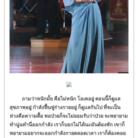
ถามว่าหนักมั้ย คือไม่หนัก โอเคอยู่ ตอนนี้ก็ดูแล
สุขภาพอยู่ กำลังฟื้นฟูร่างกายอยู่ ก็ดูแลกันไป ที่จะเป็น
ห่วงคือความดื้อ พอป่วยก็จะไม่ยอมรับว่าป่วย จะพยายาม
ทำนู่นทำนี่ออกกำลัง เราก็บอกไม่ได้นะมันต้องพัก เขาก็
พยายามอยากจะออกกำลังกายตลอดเวลา เราก็ต้องคอย