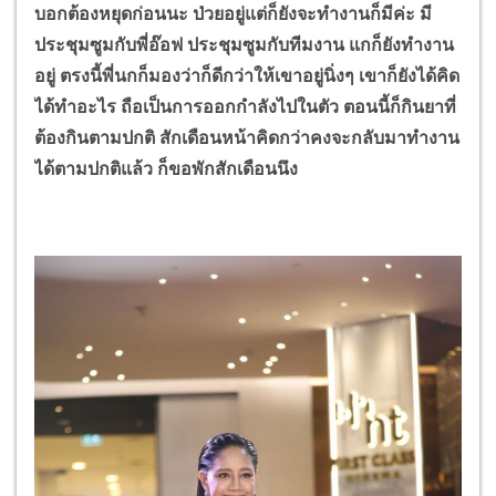
บอกต้องหยุดก่อนนะ ป่วยอยู่แต่ก็ยังจะทำงานก็มีค่ะ มี
ประชุมซูมกับพี่อ๊อฟ ประชุมซูมกับทีมงาน แกก็ยังทำงาน
อยู่ ตรงนี้พี่นกก็มองว่าก็ดีกว่าให้เขาอยู่นิ่งๆ เขาก็ยังได้คิด
ได้ทำอะไร ถือเป็นการออกกำลังไปในตัว ตอนนี้ก็กินยาที่
ต้องกินตามปกติ สักเดือนหน้าคิดกว่าคงจะกลับมาทำงาน
ได้ตามปกติแล้ว ก็ขอพักสักเดือนนึง