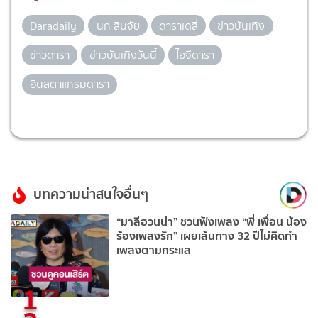
Daradaily
นก สินจัย
ดาราเดลี่
ข่าวบันเทิง
ข่าวดารา
ข่าวบันเทิงวันนี้
ไอจีดารา
อินสตาแกรมดารา
บทความน่าสนใจอื่นๆ
“มาลีฮวนน่า” ชวนฟังเพลง “พี่ เพื่อน น้อง
ร้องเพลงรัก” เผยเส้นทาง 32 ปีไม่คิดทำ
เพลงตามกระแส
1