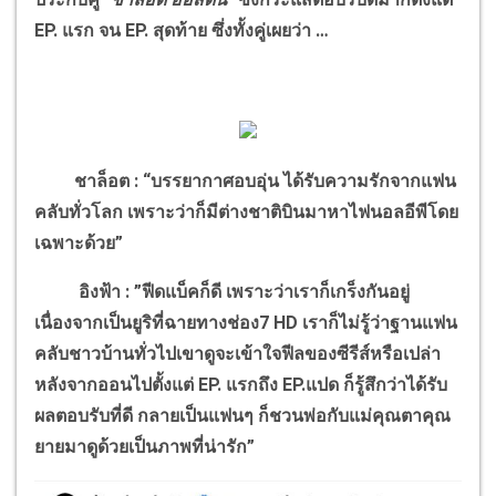
EP.
แรก จน
EP.
สุดท้าย ซึ่งทั้งคู่เผยว่า
…
ชาล็อต : “บรรยากาศอบอุ่น ได้รับความรักจากแฟน
คลับทั่วโลก เพราะว่าก็มีต่างชาติบินมาหาไฟนอลอีพีโดย
เฉพาะด้วย”
อิงฟ้า : ”ฟีดแบ็คก็ดี เพราะว่าเราก็เกร็งกันอยู่
เนื่องจากเป็นยูริที่ฉายทางช่อง7
HD
เราก็ไม่รู้ว่าฐานแฟน
คลับชาวบ้านทั่วไปเขาดูจะเข้าใจฟีลของซีรีส์หรือเปล่า
หลังจากออนไปตั้งแต่
EP.
แรกถึง
EP.
แปด ก็รู้สึกว่าได้รับ
ผลตอบรับที่ดี กลายเป็นแฟนๆ ก็ชวนพ่อกับแม่คุณตาคุณ
ยายมาดูด้วยเป็นภาพที่น่ารัก”