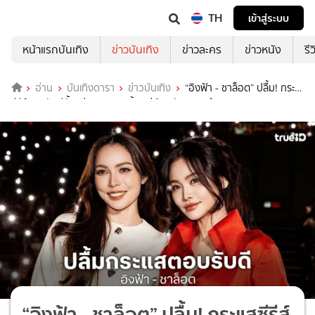
TH
เข้าสู่ระบบ
หน้าแรกบันเทิง
ข่าวบันเทิง
ข่าวละคร
ข่าวหนัง
รี
อ่าน
บันเทิงดารา
ข่าวบันเทิง
“อิงฟ้า - ชาล็อต” ปลื้ม! กระแส
ซีรีส์ตอบรับดีตั้งแต่แรกจนจบ ยิ้มอยู่ด้วยกันมา 5 ปี
“อิงฟ้า - ชาล็อต” ปลื้ม! กระแสซีรีส์