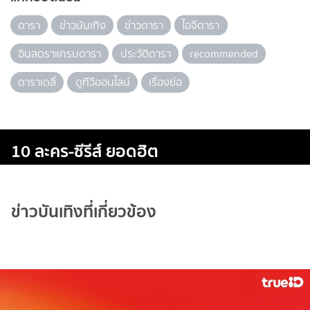
ดารา
ข่าวบันเทิง
ข่าวดารา
ไอจีดารา
อินสตราแกรมดารา
ประวัติดารา
recommended
ดาราเดลี่
ดูทีวีออนไลน์
เรื่องย่อ
10 ละคร-ซีรีส์ ยอดฮิต
ข่าวบันเทิงที่เกี่ยวข้อง