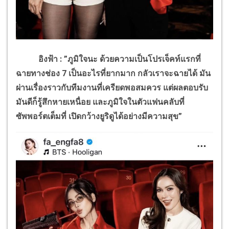
อิงฟ้า : ”ภูมิใจนะ ด้วยความเป็นโปรเจ็คท์แรกที่
ฉายทางช่อง 7 เป็นอะไรที่ยากมาก กลัวเราจะฉายได้ มัน
ผ่านเรื่องราวกับทีมงานที่เครียดพอสมควร แต่ผลตอบรับ
มันดีก็รู้สึกหายเหนื่อย และภูมิใจในตัวแฟนคลับที่
ซัพพอร์ตเต็มที่ เปิดกว้างยูริดูได้อย่างมีความสุข”