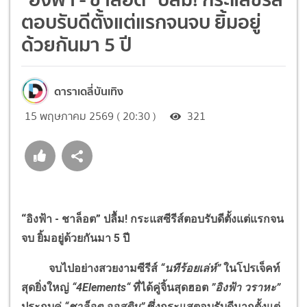
ตอบรับดีตั้งแต่แรกจนจบ ยิ้มอยู่
ด้วยกันมา 5 ปี
ดาราเดลี่บันเทิง
15 พฤษภาคม 2569 ( 20:30 )
321
“อิงฟ้า - ชาล็อต” ปลื้ม
!
กระแสซีรีส์ตอบรับดีตั้งแต่แรกจน
จบ ยิ้มอยู่ด้วยกันมา 5 ปี
จบไปอย่างสวยงามซีรีส์
“นทีร้อยเล่ห์”
ในโปรเจ็คท์
สุดยิ่งใหญ่
“4
Elements“
ที่ได้คู่จิ้นสุดฮอต
”อิงฟ้า วราหะ”
ประกบคู่
“ชาล็อต ออสติน”
ซึ่งกระแสตอบรับดีมากตั้งแต่