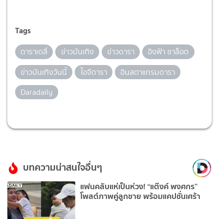
Tags
ดาราเดลี่
ข่าวบันเทิง
ข่าวดารา
อิงฟ้า ชาล็อต
ข่าวบันเทิงวันนี้
ไอจีดารา
อินสตาแกรมดารา
Daradaily
บทความน่าสนใจอื่นๆ
แฟนคลับแห่เป็นห่วง! “แต๊งค์ พงศกร”
โพสต์ภาพคู่ลูกชาย พร้อมแคปชั่นเศร้า