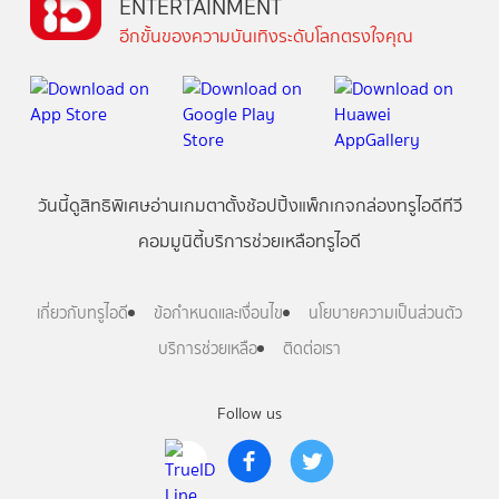
ENTERTAINMENT
อีกขั้นของความบันเทิงระดับโลกตรงใจคุณ
วันนี้
ดู
สิทธิพิเศษ
อ่าน
เกม
ตาตั้ง
ช้อปปิ้ง
แพ็กเกจ
กล่องทรูไอดีทีวี
คอมมูนิตี้
บริการช่วยเหลือทรูไอดี
เกี่ยวกับทรูไอดี
ข้อกำหนดและเงื่อนไข
นโยบายความเป็นส่วนตัว
บริการช่วยเหลือ
ติดต่อเรา
Follow us