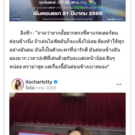
อิงฟ้า : “ถามว่ายากมั้ยยากตรงที่คาแรคเตอร์ตน
ค่อนข้างนิ่ง ถ้าเล่นไม่ชัดมันก็จะแข็งไปเลย ต้องทำให้ทุก
อย่างมันคม มันก็เป็นตัวละครที่น่ารักดี
มันค่อนข้างอัน
ยองมาก เวลาปกติที่เล่นด้วยกันจะแต่งหน้าน้อย ดิบๆ
หน่อย ดราม่าสุด แต่เรื่องนี้มันค่อนข้างเบาสมอง”