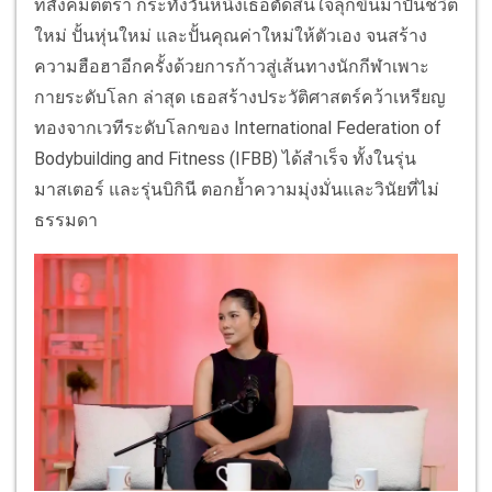
ที่สังคมตีตรา กระทั่งวันหนึ่งเธอตัดสินใจลุกขึ้นมาปั้นชีวิต
ใหม่ ปั้นหุ่นใหม่ และปั้นคุณค่าใหม่ให้ตัวเอง จนสร้าง
ความฮือฮาอีกครั้งด้วยการก้าวสู่เส้นทางนักกีฬาเพาะ
กายระดับโลก ล่าสุด เธอสร้างประวัติศาสตร์คว้าเหรียญ
ทองจากเวทีระดับโลกของ International Federation of
Bodybuilding and Fitness (IFBB) ได้สำเร็จ ทั้งในรุ่น
มาสเตอร์ และรุ่นบิกินี ตอกย้ำความมุ่งมั่นและวินัยที่ไม่
ธรรมดา