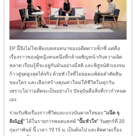
EP นี้จึงไม่ใช่เพียงบทสนทนาของอดีตดาวเซ็กซี่ แต่คือ
เรื่องราวของผู้หญิงคนหนึ่งที่กล้าเผชิญหน้ากับความผิด
พลาด เรียนรู้ที่จะอยู่กับมันอย่างมีสติ และพิสูจน์ตัวเองจน
ก้าวสู่จุดสูงสุดได้จริง ด้วยหัวใจที่ไม่ยอมแพ้ต่อคำตัดสิน
ของใคร และเลือกสร้างคุณค่าใหม่ให้ชีวิตในทุกวัน
เพราะไม่ว่าอดีตจะเป็นอย่างไร ปัจจุบันคือสิ่งที่เรากำหนด
เอง
ร่วมรับฟังเรื่องราวชีวิตและแรงบันดาลใจของ
"แน๊ต จุ
ติณัฏฐ์"
ได้ในรายการพอดแคสต์
"ปั๊มหัวใจ"
วันศุกร์ที่ 20
กุมภาพันธ์ นี้ เวลา 19.15 น. เป็นต้นไป และติดตามเรื่อง