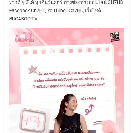
ราวดี ๆ นี้ได้ ทุกคืนวันศุกร์ ทางช่องทางออนไลน์ CH7HD
Facebook Ch7HD, YouTube : Ch7HD, เว็บไซต์
BUGABOO.TV