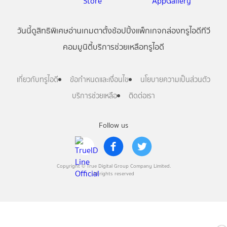
วันนี้
ดู
สิทธิพิเศษ
อ่าน
เกม
ตาตั้ง
ช้อปปิ้ง
แพ็กเกจ
กล่องทรูไอดีทีวี
คอมมูนิตี้
บริการช่วยเหลือทรูไอดี
เกี่ยวกับทรูไอดี
ข้อกำหนดและเงื่อนไข
นโยบายความเป็นส่วนตัว
บริการช่วยเหลือ
ติดต่อเรา
Follow us
Copyright © True Digital Group Company Limited.
All rights reserved