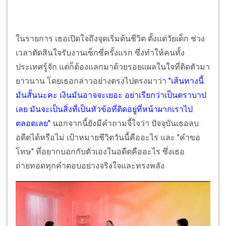
ในรายการ เธอเปิดใจถึงจุดเริ่มต้นชีวิต ตั้งแต่วัยเด็ก ช่วง
เวลาตัดสินใจรับงานเซ็กซี่ครั้งแรก ซึ่งทำให้คนทั้ง
ประเทศรู้จัก แต่ก็ต้องแลกมาด้วยรอยแผลในใจที่ติดตัวมา
ยาวนาน โดยเธอกล่าวอย่างตรงไปตรงมาว่า
"เส้นทางนี้
มันสั้นนะคะ เงินมันอาจจะเยอะ อย่าเรียกว่าเป็นตราบาป
เลย มันจะเป็นสิ่งที่เป็นหัวข้อที่ติดอยู่ที่หน้าผากเราไป
ตลอดเลย"
นอกจากนี้ยังมีคำถามจี้ใจว่า ปัจจุบันเธอลบ
อดีตได้หรือไม่ เป้าหมายชีวิตวันนี้คืออะไร และ "คำขอ
โทษ" ที่อยากบอกกับตัวเองในอดีตคืออะไร ซึ่งเธอ
ถ่ายทอดทุกคำตอบอย่างจริงใจและทรงพลัง