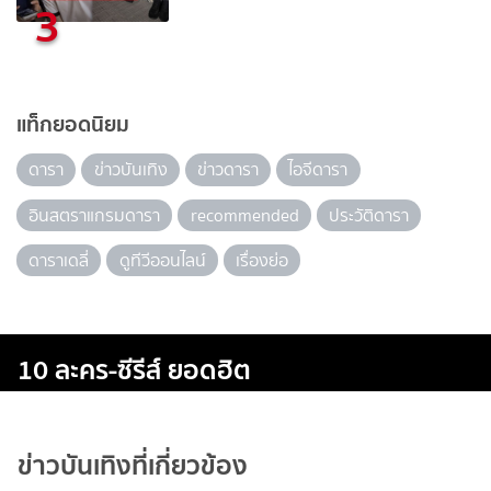
3
แท็กยอดนิยม
ดารา
ข่าวบันเทิง
ข่าวดารา
ไอจีดารา
อินสตราแกรมดารา
recommended
ประวัติดารา
ดาราเดลี่
ดูทีวีออนไลน์
เรื่องย่อ
10 ละคร-ซีรีส์ ยอดฮิต
ข่าวบันเทิงที่เกี่ยวข้อง