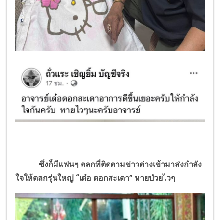
ซึ่งก็มีแฟนๆ ตลกที่ติดตามข่าวต่างเข้ามาส่งกำลัง
ใจให้ตลกรุ่นใหญ่ “เด๋อ ดอกสะเดา” หายป่วยไวๆ