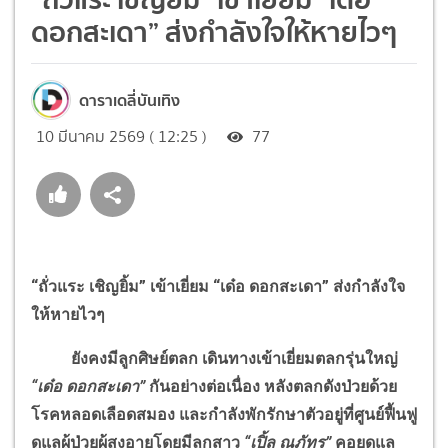
ดอกสะเดา” ส่งกำลังใจให้หายไวๆ
ดาราเดลี่บันเทิง
10 มีนาคม 2569 ( 12:25 )
77
“ถั่วแระ เชิญยิ้ม” เข้าเยี่ยม “เด๋อ ดอกสะเดา”
ส่งกำลังใจ
ให้หายไวๆ
ยังคงมีลูกศิษย์ตลก เดินทางเข้าเยี่ยมตลกรุ่นใหญ่
“เด๋อ ดอกสะเดา”
กันอย่างต่อเนื่อง หลังตลกดังป่วยด้วย
โรคหลอดเลือดสมอง และกำลังพักรักษาตัวอยู่ที่ศูนย์ฟื้นฟู
ดูแลผู้ป่วยผู้สูงอายุโดยมีลูกสาว
“เปิ้ล ณภัทร”
คอยดูแล