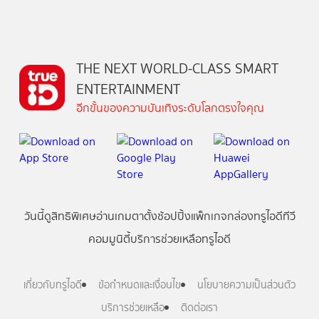
THE NEXT WORLD-CLASS SMART
ENTERTAINMENT
อีกขั้นของความบันเทิงระดับโลกตรงใจคุณ
วันนี้
ดู
สิทธิพิเศษ
อ่าน
เกม
ตาตั้ง
ช้อปปิ้ง
แพ็กเกจ
กล่องทรูไอดีทีวี
คอมมูนิตี้
บริการช่วยเหลือทรูไอดี
เกี่ยวกับทรูไอดี
ข้อกำหนดและเงื่อนไข
นโยบายความเป็นส่วนตัว
บริการช่วยเหลือ
ติดต่อเรา