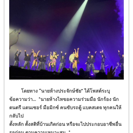
โดยทาง “นายห้างประจักษ์ชัย” ได้โพสต์ระบุ
ข้อความว่า… "นายห้างไหขอความร่วมมือ นักร้อง นัก
ดนตรี แดนเซอร์ มือมิกซ์ คนขับรถตู้ แบคสเตจ ทุกคนให้
กลับไป
ตั้งหลัก ตั้งสติที่บ้านเกิดก่อน หรือจะไปประกอบอาชีพอื่น
รอก่อน ตามความเหมาะสม..."