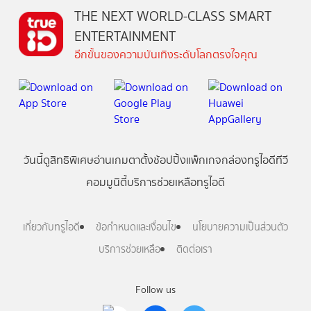
THE NEXT WORLD-CLASS SMART
ENTERTAINMENT
อีกขั้นของความบันเทิงระดับโลกตรงใจคุณ
วันนี้
ดู
สิทธิพิเศษ
อ่าน
เกม
ตาตั้ง
ช้อปปิ้ง
แพ็กเกจ
กล่องทรูไอดีทีวี
คอมมูนิตี้
บริการช่วยเหลือทรูไอดี
เกี่ยวกับทรูไอดี
ข้อกำหนดและเงื่อนไข
นโยบายความเป็นส่วนตัว
บริการช่วยเหลือ
ติดต่อเรา
Follow us