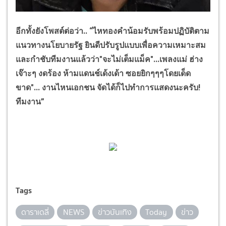
อีกทั้งยังโพสต์ต่อว่า.. “ไหทองคำน้อมรับพร้อมปฏิบัติตาม
แนวทางนโยบายรัฐ ยินดีปรับรูปแบบเพื่อความเหมาะสม
และกำชับทีมงานแล้วว่า"จะไม่เต็มแม็ค"...เพลงแม่ ฮ่าง
เจ๊าะๆ งดร้อง ห้ามแดนช์เด้งเด้า ซอยยิกๆๆๆโดยเด็ด
ขาด"... งานไหนเอกชน จัดได้ก็ไปทำการแสดงนะครับ!
ทีมงาน”
Tags
ดาราเดลี่
NEWS
ข่าวบันเทิง
Today
ข่าว