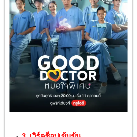
3. เวิร์คช็อปเข้มข้น