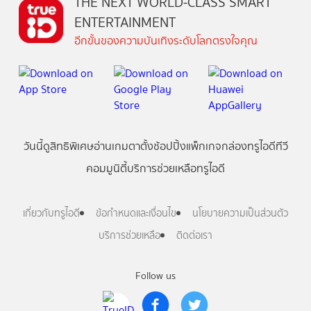
THE NEXT WORLD-CLASS SMART
ENTERTAINMENT
อีกขั้นของความบันเทิงระดับโลกตรงใจคุณ
วันนี้
ดู
สิทธิพิเศษ
อ่าน
เกม
ตาตั้ง
ช้อปปิ้ง
แพ็กเกจ
กล่องทรูไอดีทีวี
คอมมูนิตี้
บริการช่วยเหลือทรูไอดี
เกี่ยวกับทรูไอดี
ข้อกำหนดและเงื่อนไข
นโยบายความเป็นส่วนตัว
บริการช่วยเหลือ
ติดต่อเรา
Follow us