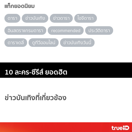
แท็กยอดนิยม
ดารา
ข่าวบันเทิง
ข่าวดารา
ไอจีดารา
อินสตราแกรมดารา
recommended
ประวัติดารา
ดาราเดลี่
ดูทีวีออนไลน์
ข่าวบันเทิงวันนี้
10 ละคร-ซีรีส์ ยอดฮิต
ข่าวบันเทิงที่เกี่ยวข้อง