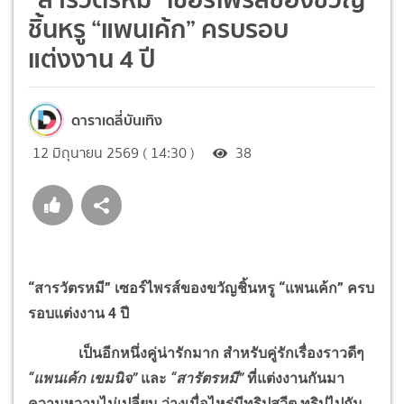
ชิ้นหรู “แพนเค้ก” ครบรอบ
แต่งงาน 4 ปี
ดาราเดลี่บันเทิง
12 มิถุนายน 2569 ( 14:30 )
38
“สารวัตรหมี” เซอร์ไพรส์ของขวัญชิ้นหรู “แพนเค้ก” ครบ
รอบแต่งงาน 4 ปี
เป็นอีกหนึ่งคู่น่ารักมาก สำหรับคู่รักเรื่องราวดีๆ
“แพนเค้ก เขมนิจ”
และ
“สารัตรหมี”
ที่แต่งงานกันมา
ความหวานไม่เปลี่ยน ว่างเมื่อไหร่มีทริปสวีต ทริปไปกัน