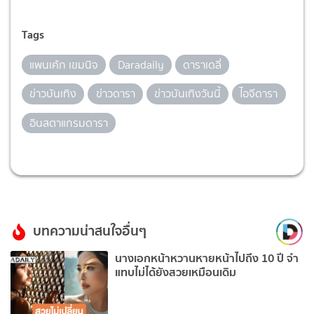
Tags
แพนเค้ก เขมนิจ
Daradaily
ดาราเดลี่
ข่าวบันเทิง
ข่าวดารา
ข่าวบันเทิงวันนี้
ไอจีดารา
อินสตาแกรมดารา
บทความน่าสนใจอื่นๆ
นางเอกหน้าหวานหายหน้าไปถึง 10 ปี จำ
แทบไม่ได้ยังสวยเหมือนเดิม