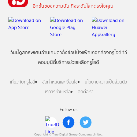
อีกขั้นของความบันเทิงระดับโลกตรงใจคุณ
วันนี้
ดู
สิทธิพิเศษ
อ่าน
เกม
ตาตั้ง
ช้อปปิ้ง
แพ็กเกจ
กล่องทรูไอดีทีวี
คอมมูนิตี้
บริการช่วยเหลือทรูไอดี
เกี่ยวกับทรูไอดี
ข้อกำหนดและเงื่อนไข
นโยบายความเป็นส่วนตัว
บริการช่วยเหลือ
ติดต่อเรา
Follow us
Copyright © True Digital Group Company Limited.