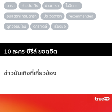
ดารา
ข่าวบันเทิง
ข่าวดารา
ไอจีดารา
อินสตราแกรมดารา
ประวัติดารา
recommended
ดูทีวีออนไลน์
ดาราเดลี่
เรื่องย่อ
10 ละคร-ซีรีส์ ยอดฮิต
ข่าวบันเทิงที่เกี่ยวข้อง