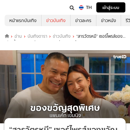
TH
เข้าสู่ระบบ
หน้าแรกบันเทิง
ข่าวบันเทิง
ข่าวละคร
ข่าวหนัง
รี
อ่าน
บันเทิงดารา
ข่าวบันเทิง
“สารวัตรหมี” เซอร์ไพรส์ของ
ขวัญชิ้นหรู “แพนเค้ก” ครบรอบแต่งงาน 4 ปี
“สารวัตรหมี” เซอร์ไพรส์ของขวัญ