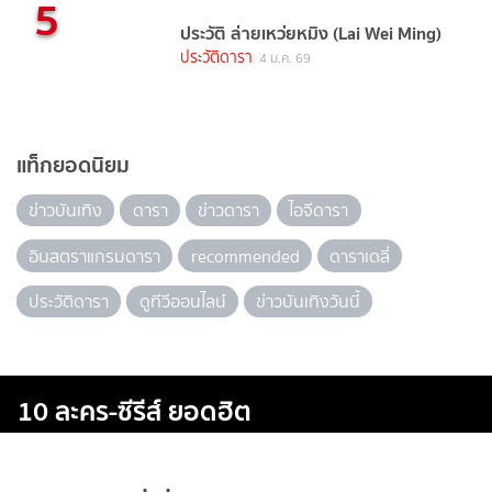
5
ประวัติ ล่ายเหว่ยหมิง (Lai Wei Ming)
ประวัติดารา
4 ม.ค. 69
แท็กยอดนิยม
ข่าวบันเทิง
ดารา
ข่าวดารา
ไอจีดารา
อินสตราแกรมดารา
recommended
ดาราเดลี่
ประวัติดารา
ดูทีวีออนไลน์
ข่าวบันเทิงวันนี้
10 ละคร-ซีรีส์ ยอดฮิต