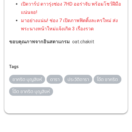
เปิดวาร์ป ดาวรุ่งช่อง 7HD ออร่าจับ พร้อมโชว์ฝีมือ
แน่นจอ!
มาอย่างแน่น! ช่อง 7 เปิดภาพฟิตติ้งละครใหม่ ส่ง
พระนางหน้าใหม่แจ้งเกิด 3 เรื่องรวด
ขอบคุณภาพจากอินสตาแกรม
oat.chakrit
Tags
ชาคริต บุญสิงห์
ดารา
ประวัติดารา
โอ๊ต ชาคริต
โอ๊ต ชาคริต บุญสิงห์