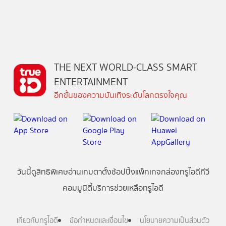
THE NEXT WORLD-CLASS SMART
ENTERTAINMENT
อีกขั้นของความบันเทิงระดับโลกตรงใจคุณ
วันนี้
ดู
สิทธิพิเศษ
อ่าน
เกม
ตาตั้ง
ช้อปปิ้ง
แพ็กเกจ
กล่องทรูไอดีทีวี
คอมมูนิตี้
บริการช่วยเหลือทรูไอดี
เกี่ยวกับทรูไอดี
ข้อกำหนดและเงื่อนไข
นโยบายความเป็นส่วนตัว