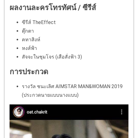
ผลงานละครโทรทัศน์ / ซีรีส์
ซีรีส์ TheEffect
ตุ๊กตา
คทาสิงห์
หงส์ฟ้า
สัจจะในชุมโจร (เสือสั่งฟ้า 3)
การประกวด
รางวัล ชนะเลิศ AIMSTAR MAN&WOMAN 2019
(ประกวดนายแบบนางแบบ)