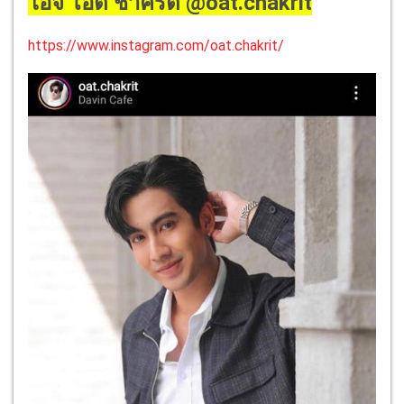
ไอจี โอ๊ต ชาคริต @oat.chakrit
https://www.instagram.com/oat.chakrit/