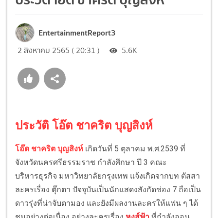
EntertainmentReport3
2 สิงหาคม 2565 ( 20:31 )
5.6K
ประวัติ โอ๊ต ชาคริต บุญสิงห์
โอ๊ต ชาคริต บุญสิงห์
เกิดวันที่ 5 ตุลาคม พ.ศ.2539 ที่
จังหวัดนครศรีธรรมราช กำลังศึกษา ปี 3 คณะ
บริหารธุรกิจ มหาวิทยาลัยกรุงเทพ แจ้งเกิดจากบท ตัสสา
ละครเรื่อง ตุ๊กตา ปัจจุบันเป็นนักแสดงสังกัดช่อง 7 ถือเป็น
ดาวรุ่งที่น่าจับตามอง และยังมีผลงานละครให้แฟน ๆ ได้
ชมอย่างต่อเนื่อง อย่างละครเรื่อง
หงส์ฟ้า
ที่กำลังออน