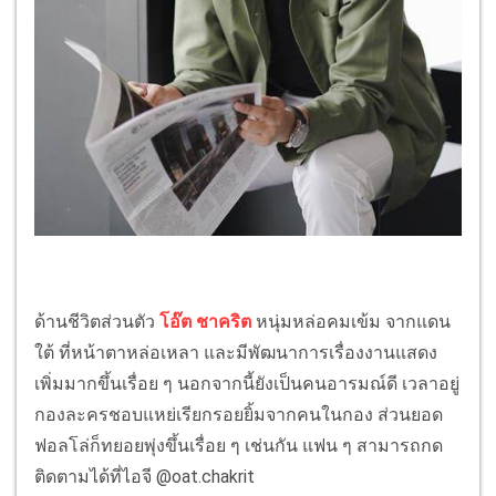
ด้านชีวิตส่วนตัว
โอ๊ต ชาคริต
หนุ่มหล่อคมเข้ม จากแดน
ใต้ ที่หน้าตาหล่อเหลา และมีพัฒนาการเรื่องงานแสดง
เพิ่มมากขึ้นเรื่อย ๆ นอกจากนี้ยังเป็นคนอารมณ์ดี เวลาอยู่
กองละครชอบแหย่เรียกรอยยิ้มจากคนในกอง ส่วนยอด
ฟอลโล่ก็ทยอยพุ่งขึ้นเรื่อย ๆ เช่นกัน แฟน ๆ สามารถกด
ติดตามได้ที่ไอจี @oat.chakrit