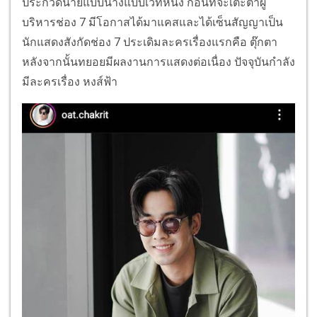
ประกวดนายแบบนางแบบเวทีหนึ่ง ก่อนที่จะเตะตาผู้
บริหารช่อง 7 มีโอกาสได้มาแคสและได้เซ็นสัญญาเป็น
นักแสดงสังกัดช่อง 7 ประเดิมละครเรื่องแรกคือ ตุ๊กตา
หลังจากนั้นทยอยมีผลงานการแสดงต่อเนื่อง ปัจจุบันกำลัง
มีละครเรื่อง หงส์ฟ้า