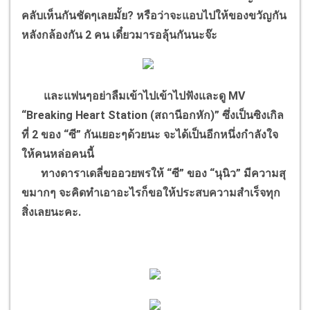
คลับเห็นกันชัดๆเลยมั้ย? หรือว่าจะแอบไปให้ของขวัญกัน
หลังกล้องกัน 2 คน เดี๋ยวมารอลุ้นกันนะจ๊ะ
และแฟนๆอย่าลืมเข้าไปเข้าไปฟังและดู MV
“Breaking Heart Station (สถานีอกหัก)” ซึ่งเป็นซิงเกิล
ที่ 2 ของ “ซี” กันเยอะๆด้วยนะ จะได้เป็นอีกหนึ่งกำลังใจ
ให้คนหล่อคนนี้
ทางดาราเดลี่ขออวยพรให้ “ซี” ของ “นุนิว” มีความสุ
ขมากๆ จะคิดทำเอาอะไรก็ขอให้ประสบความสำเร็จทุก
สิ่งเลยนะคะ.