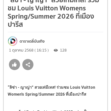
ชม Louis Vuitton Womens
Spring/Summer 2026 ที่เมือง
ปารีส
ดาราเดลี่บันเทิง
1 ตุลาคม 2568 ( 16:15 )
128
“ลิซ่า - ญาญ่า” สวยเท่มีเทส! ร่วมชม Louis Vuitton
Women’s Spring/Summer 2026 ที่เมืองปารีส