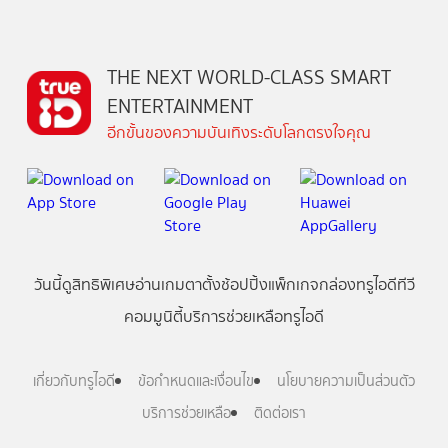
THE NEXT WORLD-CLASS SMART
ENTERTAINMENT
อีกขั้นของความบันเทิงระดับโลกตรงใจคุณ
วันนี้
ดู
สิทธิพิเศษ
อ่าน
เกม
ตาตั้ง
ช้อปปิ้ง
แพ็กเกจ
กล่องทรูไอดีทีวี
คอมมูนิตี้
บริการช่วยเหลือทรูไอดี
เกี่ยวกับทรูไอดี
ข้อกำหนดและเงื่อนไข
นโยบายความเป็นส่วนตัว
บริการช่วยเหลือ
ติดต่อเรา