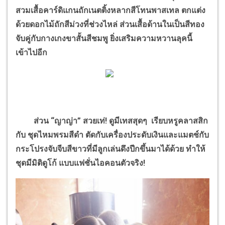
สวมเสื้อคาร์ดิแกนถักเนตติ้งหลากสีโทนพาสเทล ตกแต่ง
ด้วยดอกไม้ถักสีม่วงที่ช่วงไหล่ ส่วนเสื้อด้านในเป็นสีทอง
จับคู่กับกางเกงขาสั้นสีชมพู ยิ่งเสริมความหวานลุคนี้
เข้าไปอีก
ส่วน “ญาญ่า” สวยเท่! ดูมีเทสสุดๆ เรียบหรูคลาสสิก
กับ ชุดไหมพรมสีดำ ตัดกับเครื่องประดับเงินและแมตช์กับ
กระโปรงจับจีบสีขาวที่มีลูกเล่นดึงปีกขึ้นมาได้ด้วย ทำให้
ชุดมีมิติดูโก้ แบบแฟชั่นไอคอนตัวจริง!