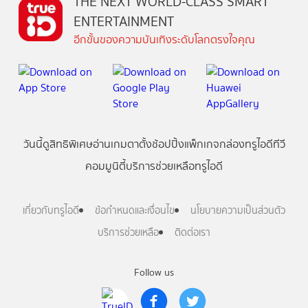
THE NEXT WORLD-CLASS SMART
ENTERTAINMENT
อีกขั้นของความบันเทิงระดับโลกตรงใจคุณ
วันนี้
ดู
สิทธิพิเศษ
อ่าน
เกม
ตาตั้ง
ช้อปปิ้ง
แพ็กเกจ
กล่องทรูไอดีทีวี
คอมมูนิตี้
บริการช่วยเหลือทรูไอดี
เกี่ยวกับทรูไอดี
ข้อกำหนดและเงื่อนไข
นโยบายความเป็นส่วนตัว
บริการช่วยเหลือ
ติดต่อเรา
Follow us