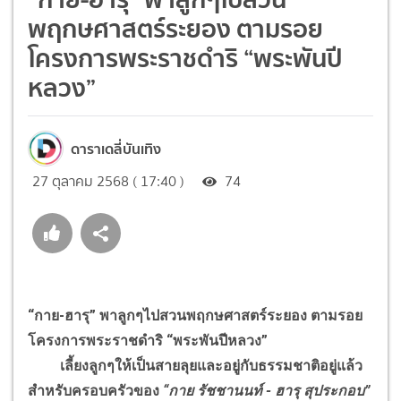
พฤกษศาสตร์ระยอง ตามรอย
โครงการพระราชดำริ “พระพันปี
หลวง”
ดาราเดลี่บันเทิง
27 ตุลาคม 2568 ( 17:40 )
74
“กาย-ฮารุ” พาลูกๆไปสวนพฤกษศาสตร์ระยอง ตามรอย
โครงการพระราชดำริ “พระพันปีหลวง”
เลี้ยงลูกๆให้เป็นสายลุยและอยู่กับธรรมชาติอยู่แล้ว
สำหรับครอบครัวของ
“กาย รัชชานนท์ - ฮารุ สุประกอบ”