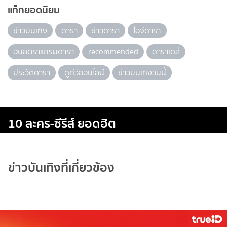
แท็กยอดนิยม
ข่าวบันเทิง
ดารา
ข่าวดารา
ไอจีดารา
อินสตราแกรมดารา
recommended
ดาราเดลี่
ประวัติดารา
ดูทีวีออนไลน์
ข่าวบันเทิงวันนี้
10 ละคร-ซีรีส์ ยอดฮิต
ข่าวบันเทิงที่เกี่ยวข้อง