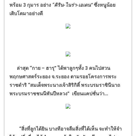
พร้อม 3 กุมาร อย่าง
“คิริน-ไนร่า-เอเดน”
ซึ่งหนูน้อย
เติบโตมาอย่างดี
ล่าสุด “กาย – ฮารุ” ได้พาลูกๆทั้ง 3 คนไปสวน
พฤกษศาสตร์ระยอง จ.ระยอง ตามรอยโครงการพระ
ราชดำริ “สมเด็จพระนางเจ้าสิริกิติ์ พระบรมราชินีนาถ
พระบรมราชชนนีพันปีหลวง” เขียนแคปชั่นว่า...
“สิ่งที่ลูกได้ยิน บางทีอาจลืมสิ่งที่ได้เห็น จะทำให้จำ