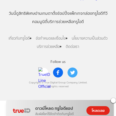
วันนี้
ดู
สิทธิพิเศษ
อ่าน
เกม
ตาตั้ง
ช้อปปิ้ง
แพ็กเกจ
กล่องทรูไอดีทีวี
คอมมูนิตี้
บริการช่วยเหลือทรูไอดี
เกี่ยวกับทรูไอดี
ข้อกำหนดและเงื่อนไข
นโยบายความเป็นส่วนตัว
บริการช่วยเหลือ
ติดต่อเรา
Follow us
Copyright © True Digital Group Company Limited.
All rights reserved
ดาวน์โหลด ทรูไอดีแอป
โหลดเลย
สัมผัสโลกไร้ขีดจำกัดกับทรูไอดี