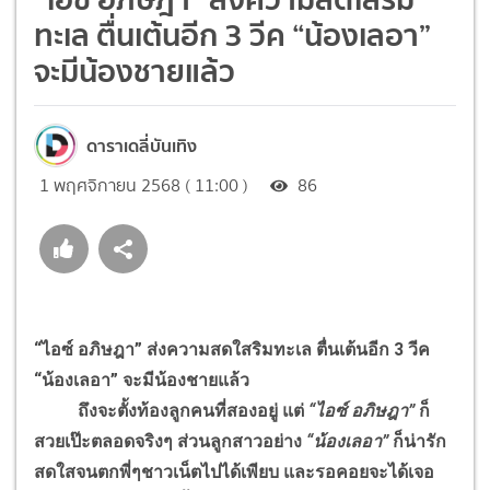
ทะเล ตื่นเต้นอีก 3 วีค “น้องเลอา”
จะมีน้องชายแล้ว
ดาราเดลี่บันเทิง
1 พฤศจิกายน 2568 ( 11:00 )
86
“ไอซ์ อภิษฎา” ส่งความสดใสริมทะเล ตื่นเต้นอีก 3 วีค
“น้องเลอา” จะมีน้องชายแล้ว
ถึงจะตั้งท้องลูกคนที่สองอยู่ แต่
“ไอซ์ อภิษฎา”
ก็
สวยเป๊ะตลอดจริงๆ ส่วนลูกสาวอย่าง
“น้องเลอา”
ก็น่ารัก
สดใสจนตกพี่ๆชาวเน็ตไปได้เพียบ และรอคอยจะได้เจอ