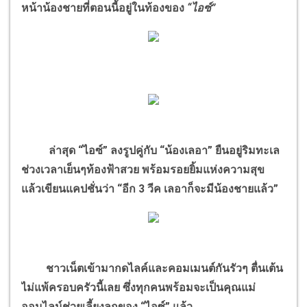
หน้าน้องชายที่ตอนนี้อยู่ในท้องของ
“ไอซ์”
ล่าสุด “ไอซ์” ลงรูปคู่กับ “น้องเลอา” ยืนอยู่ริมทะเล
ช่วงเวลาเย็นๆท้องฟ้าสวย พร้อมรอยยิ้มแห่งความสุข
แล้วเขียนแคปชั่นว่า “อีก 3 วีค เลอาก็จะมีน้องชายแล้ว”
ชาวเน็ตเข้ามากดไลค์และคอมเมนต์กันรัวๆ ตื่นเต้น
ไม่แพ้ครอบครัวนี้เลย ซึ่งทุกคนพร้อมจะเป็นคุณแม่
ออนไลน์ช่วยเลี้ยงลูกของ “ไอซ์” แล้ว