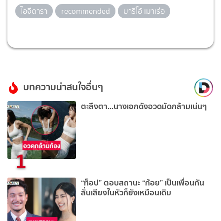
ไอจีดารา
recommended
มาริโอ้ เมาเร่อ
บทความน่าสนใจอื่นๆ
ตะลึงตา...นางเอกดังอวดมัดกล้ามเน่นๆ
1
“ท็อป” ตอบสถานะ “ก้อย” เป็นเพื่อนกัน
ลั่นเสียงในหัวก็ยังเหมือนเดิม