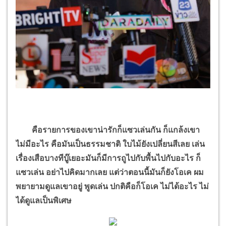
คือ
รายการของเขาน่ารักก็แซวเล่นกัน ก็แกล้งเขา
ไม่มีอะไร คือมันเป็นธรรมชาติ ใบไม้ยังเปลี่ยนสีเลย เล่น
เรื่องเสือบางทีบู๊เยอะมันก็มีการถูไปกับพื้นไปกับอะไร ก็
แซวเล่น อย่าไปคิดมากเลย แต่ว่าตอนนี้มันก็ยังโอเค ผม
พยายามดูแลเขาอยู่ พูดเล่น ปกติคือก็โอเค ไม่ได้อะไร ไม่
ได้ดูแลเป็นพิเศษ