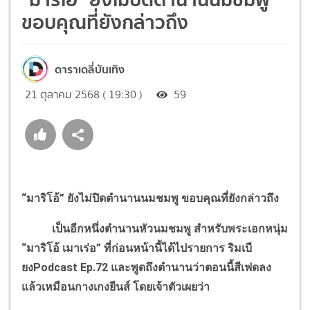
ขอบคุณที่ยังกล่าวถึง
ดาราเดลี่บันเทิง
21 ตุลาคม 2568 ( 19:30 )
59
“มาริโอ้” ยังไม่ปิดตำนานนมชมพู ขอบคุณที่ยังกล่าวถึง
เป็นอีกหนึ่งตำนานหัวนมชมพู สำหรับพระเอกหนุ่ม
“มาริโอ้ เมาเร่อ” ที่ก่อนหน้านี้ได้ไปรายการ ริมเบี
ยงPodcast Ep.72 และพูดถึงตำนานว่าตอนนี้สีเฟดลง
แล้วเหมือนกางเกงยีนส์ โดยเจ้าตัวเผยว่า