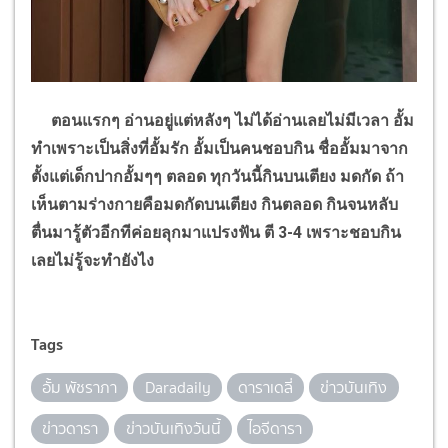
ตอนแรกๆ อ่านอยู่แต่หลังๆ ไม่ได้อ่านเลยไม่มีเวลา อั้ม
ทำเพราะเป็นสิ่งที่อั้มรัก อั้มเป็นคนชอบกิน ชื่ออั้มมาจาก
ตั้งแต่เด็กปากอั้มๆๆ ตลอด ทุกวันนี้กินบนเตียง มดกัด ถ้า
เห็นตามร่างกายคือมดกัดบนเตียง กินตลอด กินจนหลับ
ตื่นมารู้ตัวอีกทีค่อยลุกมาแปรงฟัน ตี 3-4 เพราะชอบกิน
เลยไม่รู้จะทำยังไง
Tags
อั้ม พัชราภา
Daradaily
ดาราเดลี่
ข่าวบันเทิง
ข่าวดารา
ข่าวบันเทิงวันนี้
ไอจีดารา