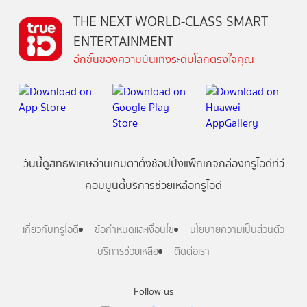
THE NEXT WORLD-CLASS SMART
ENTERTAINMENT
อีกขั้นของความบันเทิงระดับโลกตรงใจคุณ
วันนี้
ดู
สิทธิพิเศษ
อ่าน
เกม
ตาตั้ง
ช้อปปิ้ง
แพ็กเกจ
กล่องทรูไอดีทีวี
คอมมูนิตี้
บริการช่วยเหลือทรูไอดี
เกี่ยวกับทรูไอดี
ข้อกำหนดและเงื่อนไข
นโยบายความเป็นส่วนตัว
บริการช่วยเหลือ
ติดต่อเรา
Follow us