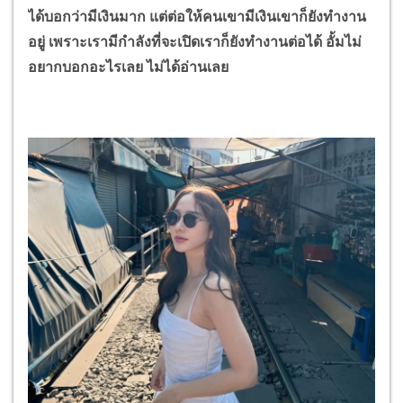
ได้บอกว่ามีเงินมาก แต่ต่อให้คนเขามีเงินเขาก็ยังทำงาน
อยู่ เพราะเรามีกำลังที่จะเปิดเราก็ยังทำงานต่อได้ อั้มไม่
อยากบอกอะไรเลย ไม่ได้อ่านเลย