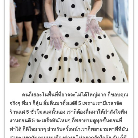
คนก็เยอะในพื้นที่ที่อาจจะไม่ได้ใหญ่มาก ก็ขอบคุณ
จริงๆ ที่มา ก็ลุ้น อั้มตื่นมาตั้งแต่ตี 5 เพราะเรามีเวลาจัด
ร้านแค่ 5 ชั่วโมงแค่นั้นเอง เราก็ต้องตื่นมาให้กำลังใจทีม
งานตอนตี 5 จะเสร็จทันไหมๆ ก็พยายามดูทุกขั้นตอนที่
ทำได้ ก็ดีใจมากๆ สำหรับครั้งหน้าเราก็พยายามหาที่ที่มัน
สวยๆ แยกกันตามมุมเมืองต่างๆ ไม่อยากจัดใกล้ๆ กัน ก็มี