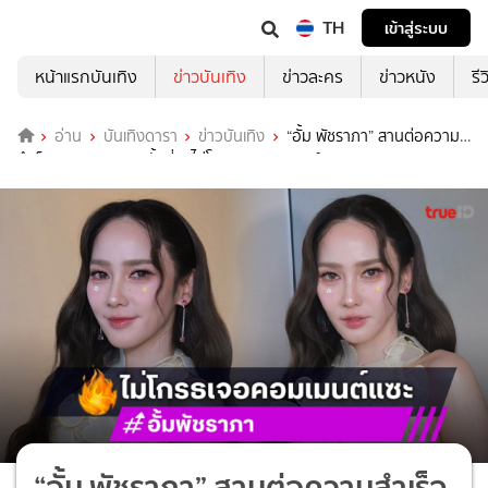
TH
เข้าสู่ระบบ
หน้าแรกบันเทิง
ข่าวบันเทิง
ข่าวละคร
ข่าวหนัง
รี
อ่าน
บันเทิงดารา
ข่าวบันเทิง
“อั้ม พัชราภา” สานต่อความ
สำเร็จ “Aum Aum” ครั้งที่ 2 ไม่โกรธเจอคอมเมนต์แซะ
“อั้ม พัชราภา” สานต่อความสำเร็จ