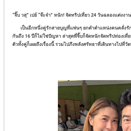
“
จิ๊บ วสุ
”
เปย์
“
จ๊ะจ๋า
”
หนัก! จัดทริปเที่ยว 24 วันฉลองแต่งงาน 
เป็นอีกหนึ่งคู่รักสายบุญที่แฟนๆ ยกตำตำแหน่งคนคลั่งรั
กันถึง 16 ปีก็ไม่ใช่ปัญหา ล่าสุดพี่จิ๊บก็จัดหนักจัดทริปท่
ตัวทั้งคู่ก็เผยถึงเรื่องนี้ รวมไปภึงพลังศรัทธาที่เดินทางไปที่