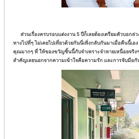
ส่วนเรื่องครบรอบแต่งงาน 5 ปีก็เลยต้องเตรียมตัวบอกล่ว
ทางไปที่ๆ ไม่เคยไปเที่ยวด้วยกันนี่เพิ่งกลับกันมาเมื่อคืนนี้
คุณมากๆ ที่ ให้ของขวัญชิ้นนี้กับจ๋าเพราะจ๋าหายเหนื่อยจริงๆ 
สำคัญเลยนอกจากความเข้าใจคือความรัก และการจับมือกันให้