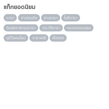
แท็กยอดนิยม
ดารา
ข่าวบันเทิง
ข่าวดารา
ไอจีดารา
อินสตราแกรมดารา
ประวัติดารา
recommended
ดูทีวีออนไลน์
ดาราเดลี่
เรื่องย่อ