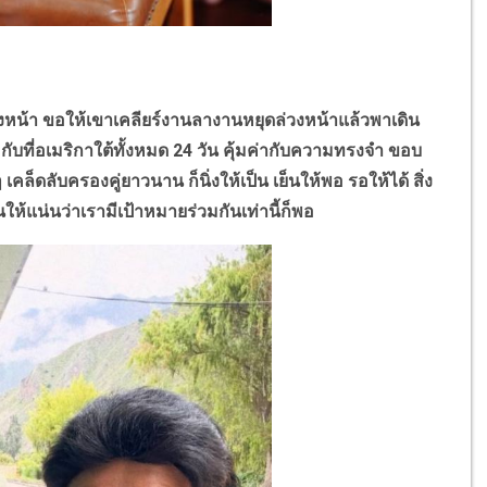
งหน้า ขอให้เขาเคลียร์งานลางานหยุดล่วงหน้าแล้วพาเดิน
เอง กับที่อเมริกาใต้ทั้งหมด 24 วัน คุ้มค่ากับความทรงจำ ขอบ
เคล็ดลับครองคู่ยาวนาน ก็นิ่งให้เป็น เย็นให้พอ รอให้ได้ สิ่ง
แน่นว่าเรามีเป้าหมายร่วมกันเท่านี้ก็พอ