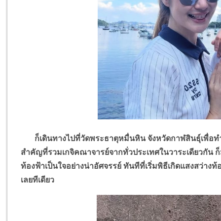
ก็เดินทางไปที่วัดพระธาตุหมื่นหิน จังหวัดกาฬสินธุ์เพื่อทำพ
สำคัญที่รวมเกจิคณาจารย์จากทั่วประเทศในวาระเดียวกัน 
ท้องฟ้าเป็นใจอย่างน่าอัศจรรย์ ทันทีที่เริ่มพิธีเกิดแสงสว่า
เลยทีเดียว