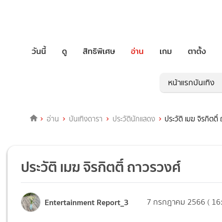
วันนี้
ดู
สิทธิพิเศษ
อ่าน
เกม
ตาตั้ง
หน้าแรกบันเทิง
อ่าน
บันเทิงดารา
ประวัตินักแสดง
ประวัติ เมฆ จิรกิตติ
ประวัติ เมฆ จิรกิตติ์ ถาวรวงศ์
Entertainment Report_3
7 กรกฎาคม 2566 ( 16: