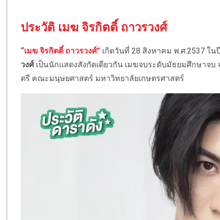
ประวัติ เมฆ จิรกิตติ์ ถาวรวงศ์
“เมฆ จิรกิตติ์ ถาวรวงศ์”
เกิดวันที่ 28 สิงหาคม พ.ศ.2537 ในป
วงศ์
เป็นนักแสดงสังกัดเดียวกัน เมฆจบระดับมัธยมศึกษาจบ 
ตรี คณะมนุษยศาสตร์ มหาวิทยาลัยเกษตรศาสตร์