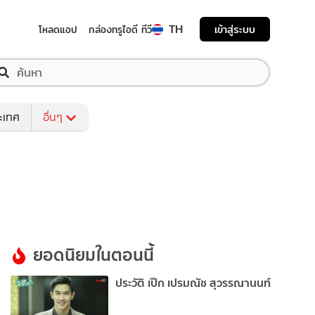
TH
เข้าสู่ระบบ
โหลดแอป
กล่องทรูไอดี ทีวี
ระเทศ
อื่นๆ
ยอดนิยมในตอนนี้
ประวัติ เป๊ก เปรมณัช สุวรรณานนท์