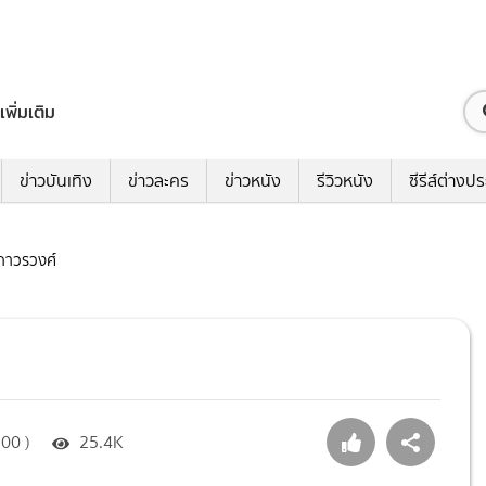
เพิ่มเติม
ข่าวบันเทิง
ข่าวละคร
ข่าวหนัง
รีวิวหนัง
ซีรีส์ต่างป
์ ถาวรวงศ์
00 )
25.4K