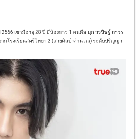
ี 2566 เขามีอายุ 28 ปี มีน้องสาว 1 คนคือ
มุก วรนิษฐ์ ถาวร
จากโรงเรียนสตรีวิทยา 2 (สายศิลป์-คำนวณ) ระดับปริญญา