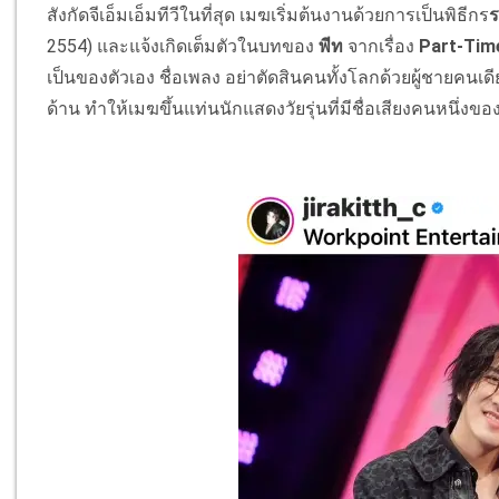
สังกัดจีเอ็มเอ็มทีวีในที่สุด เมฆเริ่มต้นงานด้วยการเป็นพิธีกร
ร
2554) และแจ้งเกิดเต็มตัวในบทของ
พีท
จากเรื่อง
Part-Time
เป็นของตัวเอง ชื่อเพลง อย่าตัดสินคนทั้งโลกด้วยผู้ชายค
ด้าน ทำให้เมฆขึ้นแท่นนักแสดงวัยรุ่นที่มีชื่อเสียงคนหนึ่งข