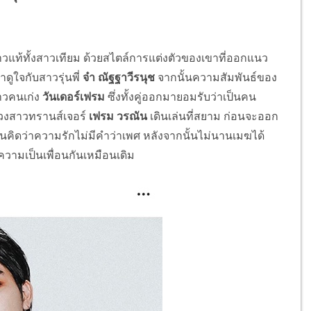
สาวแท้ทั้งสาวเทียม ด้วยสไตล์การแต่งตัวของเขาที่ออกแนว
ดูใจกับสาวรุ่นพี่
จ๋า ณัฐฐาวีรนุช
จากนั้นความสัมพันธ์ของ
สาวคนเก่ง
วันเดอร์เฟรม
ซึ่งทั้งคู่ออกมายอมรับว่าเป็นคน
ควงสาวทรานส์เจอร์
เฟรม วรณัน
เดินเล่นที่สยาม ก่อนจะออก
นตัวตนคิดว่าความรักไม่มีคำว่าเพศ หลังจากนั้นไม่นานเมฆได้
วามเป็นเพื่อนกันเหมือนเดิม