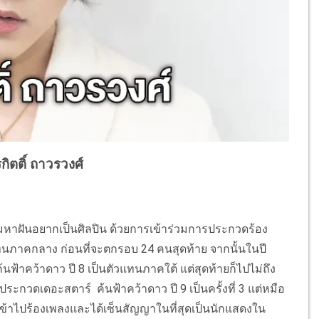
กิตติ์ ถาวรวงศ์
ามหาฝันอยากเป็นศิลปิน ด้วยการเข้าร่วมการประกวดร้อง
ทนภาคกลาง ก่อนที่จะตกรอบ 24 คนสุดท้าย จากนั้นในปี
นฟ้าคว้าดาว ปี 8 เป็นตัวแทนภาคใต้ แต่สุดท้ายก็ไปไม่ถึง
ะกวดเดอะสตาร์ ค้นฟ้าคว้าดาว ปี 9 เป็นครั้งที่ 3 แต่หมือ
กเข้าไปร้องเพลงและได้เซ็นสัญญาในที่สุดเป็นนักแสดงใน