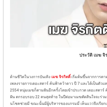
ประวัติ เมฆ จิร
ด้านชีวิตในวงการบันเทิง
เมฆ จิรกิตติ์
เริ่มต้นขึ้นจากการต
เพลงรายการเดอะสตาร์ ค้นฟ้าคว้าดาว ปี 7 และได้เป็นตัวแ
2554 หนุ่มเมฆก็ตามฝันอีกครั้งโดยเข้าประกวด เดอะสตาร์ ค้
ฝัน ตกรอบรอบ 22 คนสุดท้าย ในปีต่อมาเมฆตัดสินใจจะร่วมปร
นโชคช่วยมี ขณะนั้นมีผู้บริหารของแกรมมี่ เห็นแววจึงเรีย