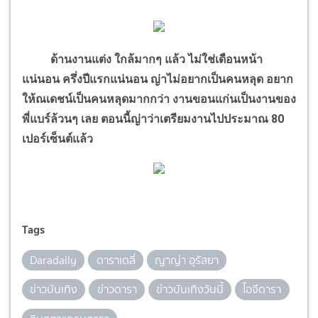
ด้านงานแต่ง ใกล้มากๆ แล้ว ไม่ใช่เดือนหน้า
แน่นอน ครึ่งปีแรกแน่นอน ญ่าไม่อยากเป็นคนหลุด อยาก
ให้ณเดชน์เป็นคนหลุดมากกว่า งานขอนแก่นเป็นงานของ
พี่แบร์ล้วนๆ เลย ตอนนี้ญ่าว่าเตรียมงานไปประมาณ 80
เปอร์เซ็นต์แล้ว
Tags
Daradaily
ดาราเดลี่
ญาญ่า อุรัสยา
ข่าวบันเทิง
ข่าวดารา
ข่าวบันเทิงวันนี้
ไอจีดารา