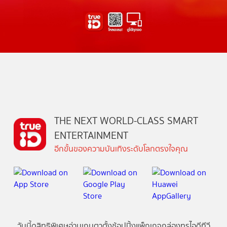
THE NEXT WORLD-CLASS SMART
ENTERTAINMENT
อีกขั้นของความบันเทิงระดับโลกตรงใจคุณ
วันนี้
ดู
สิทธิพิเศษ
อ่าน
เกม
ตาตั้ง
ช้อปปิ้ง
แพ็กเกจ
กล่องทรูไอดีทีวี