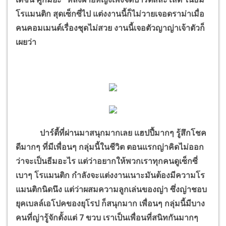
โรแมนติก สุดเซ็กซี่ไป แต่งงานนี้ก็ไม่วายเจอดราม่าเมื่อ
คนคอมเมนต์เรื่องชุดไม่สวย งานนี้เจอตัวญาญ่าเจ้าตัวก็
เผยว่า
ปาร์ตี้ที่ผ่านมาสนุกมากเลย แฮปปี้มากๆ รู้สึกโชค
ดีมากๆ ที่มีเพื่อนๆ กลุ่มนี้ในชีวิต ตอนแรกญ่าคิดไม่ออก
ว่าจะเป็นธีมอะไร แต่ว่าอยากให้พวกเราทุกคนดูเซ็กซี่
เบาๆ โรแมนติก กำลังจะแต่งงานเนาะมันต้องมีความโร
แมนติกนิดนึง แต่ว่าผสมความลูกเล่นของญ่า ซึ่งญ่าชอบ
ยุคเบลล์เอโปคของยุโรป ก็สนุกมาก เพื่อนๆ กลุ่มนี้มีบาง
คนที่ญ่ารู้จักตั้งแต่ 7 ขวบ เราเป็นเพื่อนที่สนิทกันมากๆ