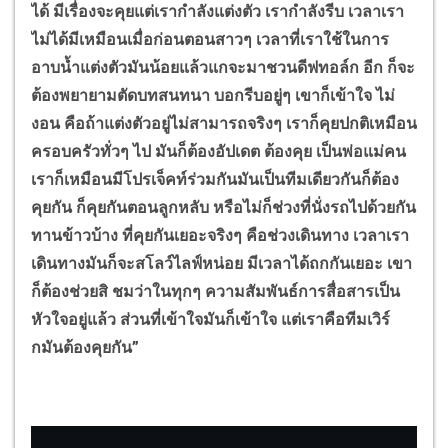
ได้ มีเรื่องจะคุยแต่เรากำลังแต่งตัว เรากำลังรีบ เวลาเรา
ไม่ได้มีเหมือนเมื่อก่อนตอนสาวๆ เวลาที่เราใช้ในการ
อาบน้ำแต่งตัวมันน้อยแล้วแกจะมาชวนดีฟทอล์ก อีก ก็จะ
ต้องพยายามตัดบทสนทนา บอกรีบอยู่ๆ เขาก็เข้าใจ ไม่
งอน คือถ้าแต่งตัวอยู่ไม่สามารถจริงๆ เราก็คุยปกติเหมือน
ครอบครัวทั่วๆ ไป มันก็ต้องอัปเดต ต้องคุย เป็นพ่อแม่คน
เราก็เหมือนมีโปรเจ็คท์ร่วมกันมันเป็นทีมเดียวกันก็ต้อง
คุยกัน ก็คุยกันตอนลูกหลับ หรือไม่ก็ช่วงที่นั่งรถไปด้วยกัน
ทานข้าวบ้าง ที่คุยกันเยอะจริงๆ คือช่วงเดินทาง เวลาเรา
เดินทางมันก็จะสโลว์ไลฟ์หน่อย มีเวลาได้ถกกันเยอะ เขา
ก็ต้องช่วยสิ ชมว่าในทุกๆ ความสัมพันธ์การสื่อสารเป็น
หัวใจอยู่แล้ว ส่วนที่เข้าใจมันก็เข้าใจ แต่เราคือทีมเวิร์
กมันต้องคุยกัน
”