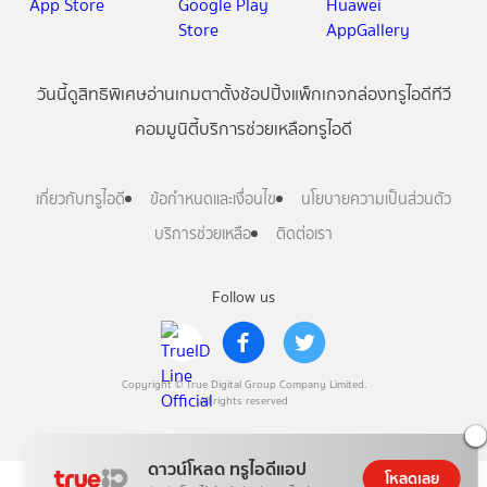
วันนี้
ดู
สิทธิพิเศษ
อ่าน
เกม
ตาตั้ง
ช้อปปิ้ง
แพ็กเกจ
กล่องทรูไอดีทีวี
คอมมูนิตี้
บริการช่วยเหลือทรูไอดี
เกี่ยวกับทรูไอดี
ข้อกำหนดและเงื่อนไข
นโยบายความเป็นส่วนตัว
บริการช่วยเหลือ
ติดต่อเรา
Follow us
Copyright © True Digital Group Company Limited.
All rights reserved
ดาวน์โหลด ทรูไอดีแอป
โหลดเลย