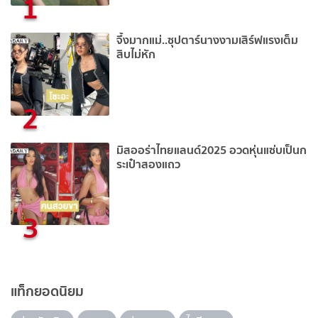
1
จึ้งมากแม่..ซุปตาร์นางงามเสิร์ฟแรงเต็ม
สิบไม่หัก
2
มิสออร่าไทยแลนด์2025 อวดหุ่นแซ่บเป็นก
ระเป๋าสองแถว
3
แท็กยอดนิยม