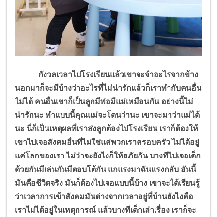
กังวลเวลาไปโรงเรียนแล้วเขาจะจำอะไรจากข้าง
นอกมาก็จะมีบ้างว่าอะไรที่ไม่น่ารักแล้วก็เราทำกับคนอื่น
ไม่ได้ คนอื่นเขาก็เป็นลูกมีพ่อมีแม่เหมือนกัน อย่างนี้ไม่
น่ารักนะ ทำแบบนี้คุณแม่จะโดนว่านะ เขาจะมาว่าแม่ได้
นะ นี่ก็เป็นเหตุผลที่เราส่งลูกต้องไปโรงเรียน เราก็ต้องให้
เขาไปเจอสังคมอื่นที่ไม่ใช่แค่พวกเราครอบครัว ไม่ได้อยู่
แค่โลกของเรา ไม่ว่าจะยังไงก็ให้อภัยกัน บางทีไปเจอเด็ก
ด้วยกันมีเล่นกันมีตอบโต้กัน แกแรงมาฉันแรงกลับ อันนี้
มันคือชีวิตจริง มันก็ต้องไปเจอแบบนี้บ้าง เขาจะได้เรียนรู้
ว่าเวลาการเข้าสังคมมันต่างจากเวลาอยู่ที่บ้านยังไงคือ
เราไม่ได้อยู่ในเหตุการณ์ แล้วบางทีเด็กเล่าเรื่อง เราก็จะ