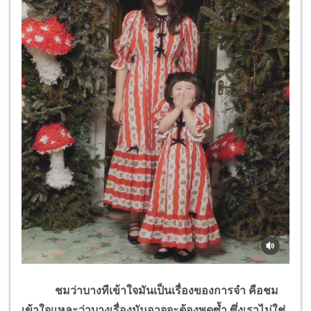
ชมว่าบางทีเข้าใจมันเป็นเรื่องของการจำ คือชม
เข้าใจแหละว่าบางเรื่องมันอาจจะต้องพูดซ้ำ ซึ่งเราไม่ใช่