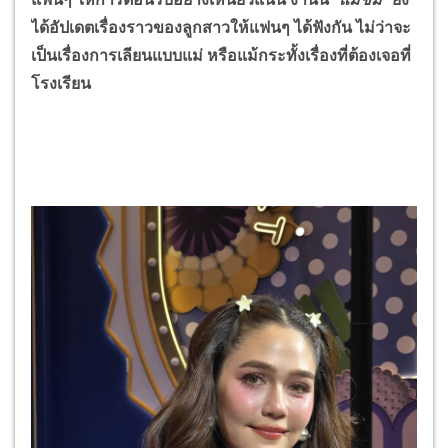
ได้อัปเดตเรื่องราวของลูกสาวให้แฟนๆ ได้ฟังกัน ไม่ว่าจะ
เป็นเรื่องการเลียนแบบแม่ หรือแม้กระทั้งเรื่องที่ต้องเจอที่
โรงเรียน