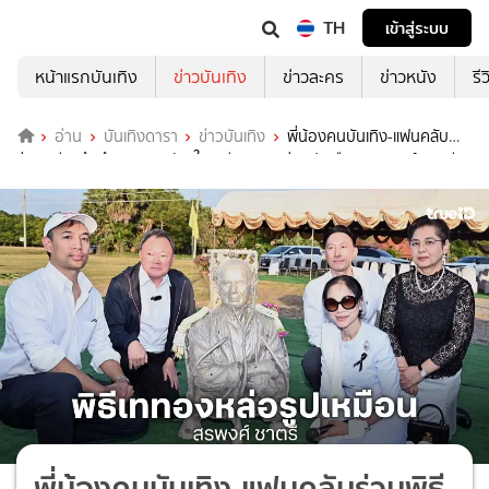
TH
เข้าสู่ระบบ
หน้าแรกบันเทิง
ข่าวบันเทิง
ข่าวละคร
ข่าวหนัง
รี
อ่าน
บันเทิงดารา
ข่าวบันเทิง
พี่น้องคนบันเทิง-แฟนคลับ
ร่วมพิธี ระลึกถึงพระเอกขวัญใจ พิธีเททองหล่อรูปเหมือน "สรพงศ์ ชาตรี"
พี่น้องคนบันเทิง-แฟนคลับร่วมพิธี