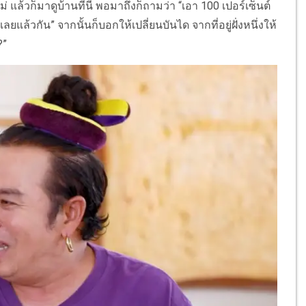
่ แล้วก็มาดูบ้านที่นี่ พอมาถึงก็ถามว่า “เอา 100 เปอร์เซ็นต์
ยแล้วกัน” จากนั้นก็บอกให้เปลี่ยนบันได จากที่อยู่ฝั่งหนึ่งให้
?”