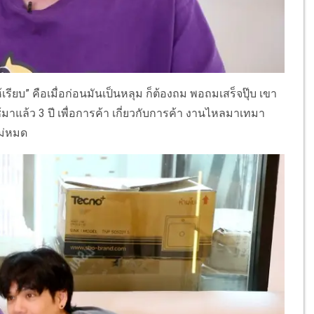
รียบ” คือเมื่อก่อนมันเป็นหลุม ก็ต้องถม พอถมเสร็จปุ๊บ เขา
ใช้มาแล้ว 3 ปี เพื่อการค้า เกี่ยวกับการค้า งานไหลมาเทมา
หม่หมด