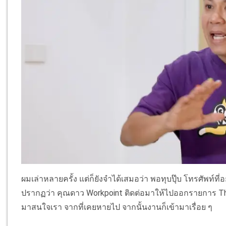
ผมเล่าหลายครั้ง แต่ก็ยังจำได้เสมอว่า พอทุบปุ๊บ โทรศัพท์ที
ปรากฏว่า คุณดาว Workpoint ติดต่อมาให้ไปออกรายการ The
มาสนใจเรา จากที่เคยหายไป จากนั้นงานก็เข้ามาเรื่อย ๆ