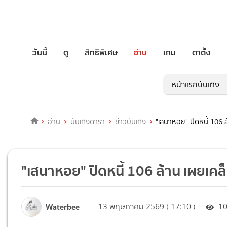
วันนี้
ดู
สิทธิพิเศษ
อ่าน
เกม
ตาตั้ง
หน้าแรกบันเทิง
อ่าน
บันเทิงดารา
ข่าวบันเทิง
"เสนาหอย" ปิดหนี้ 106 ล
"เสนาหอย" ปิดหนี้ 106 ล้าน เผยเคล็
Waterbee
13 พฤษภาคม 2569 ( 17:10 )
1