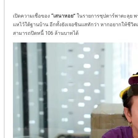
เปิดความเชื่อของ
“เสนาหอย”
ในรายการซุปตาร์พาตะลุย พร้
แหไว้ใต้ฐานบ้าน อีกทั้งยังเจอซินแสทักว่า หากอยากให้ชีวิตเป
สามารถปิดหนี้ 106 ล้านบาทได้