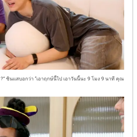
 ซินแสบอกว่า “เอาฤกษ์นี้ไป เอาวันนี้นะ 9 โมง 9 นาที คุณ