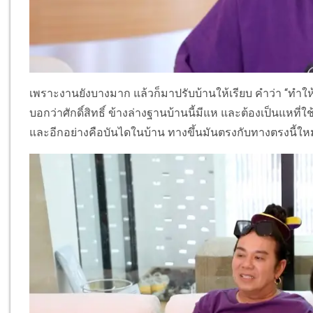
เพราะงานยังบางมาก แล้วก็มาปรับบ้านให้เรียบ คำว่า “ทำให้เ
บอกว่าศักดิ์สิทธิ์ ข้างล่างฐานบ้านนี้มีแห และต้องเป็นแหที่
และอีกอย่างคือบันไดในบ้าน ทางขึ้นมันตรงกับทางตรงนี้ใ