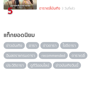
5
ดาราเดลี่บันเทิง
3 วันที่แล้ว
แท็กยอดนิยม
ข่าวบันเทิง
ดารา
ข่าวดารา
ไอจีดารา
อินสตราแกรมดารา
recommended
ดาราเดลี่
ประวัติดารา
ดูทีวีออนไลน์
ข่าวบันเทิงวันนี้