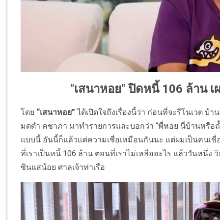
"เสนาหอย" ปิดหนี้ 106 ล้าน เผ
โดย
“เสนาหอย”
ได้เปิดใจถึงเรื่องนี้ว่า ก่อนที่จะรีโนเวต 
มดดำ คชาภา มาทำรายการและบอกว่า “พี่หอย นี่บ้านหรือถ้ำ พ
แบบนี้ อันนี้ก็แล้วแต่ความเชื่อเหมือนกันนะ แต่ผมเป็นคนเชื
ที่เราเป็นหนี้ 106 ล้าน ตอนที่เราไม่เหลืออะไร แล้ววันหนึ
ซินแสน้อย ศาลเจ้าท่าเรือ