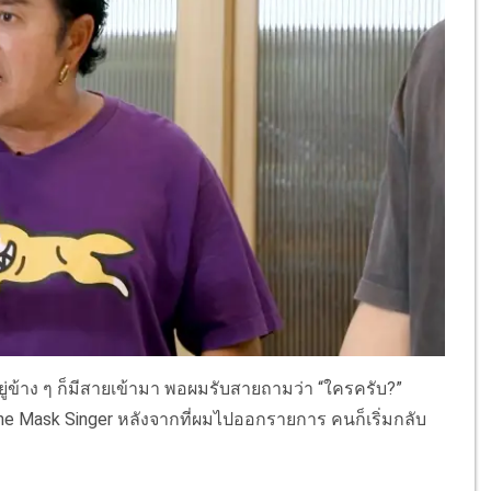
่อยู่ข้าง ๆ ก็มีสายเข้ามา พอผมรับสายถามว่า “ใครครับ?”
 Mask Singer หลังจากที่ผมไปออกรายการ คนก็เริ่มกลับ