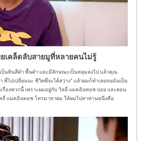
ยเคล็ดลับสายมูที่หลายคนไม่รู้
บ้านเป็นหินสีดำ พื้นดำ และมีลักษณะเป็นหลุมลงไป แล้วคุณ
ี่ไปเปลี่ยนนะ ชีวิตพี่จะได้สว่าง” แล้วผมก็ทำเลยจนมันเป็น
่อเรื่องพวกนี้ เพราะผมอยู่กับ วิลลี่ แมคอินทอช บ่อย และตอน
่ง วิลลี่ แมคอินทอช โทรมาหาผม ให้ผมไปหาท่านหนึ่งคือ