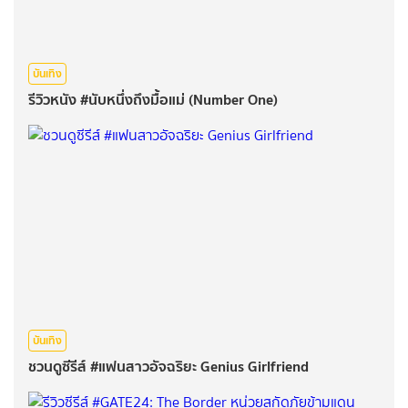
บันเทิง
รีวิวหนัง #นับหนึ่งถึงมื้อแม่ (Number One)
บันเทิง
ชวนดูซีรีส์ #แฟนสาวอัจฉริยะ Genius Girlfriend