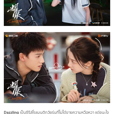
Dazzling
เป็นซีรีส์โรแมนติกวัยรุ่นที่ไม่ได้ขายความหวือหวา แต่ชนะใจ