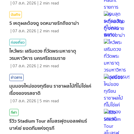
|
07 ส.ค. 2026
|
2
min read
บันเทิง
5 เหตุผลต้องดู จดหมายรักถึงอาม่า
|
07 ส.ค. 2026
|
2
min read
ท่องเที่ยว
ไหว้พระ เสริมดวง ที่วัดพระมหาธาตุ
วรมหาวิหาร นครศรีธรรมราช
|
07 ส.ค. 2026
|
2
min read
ข่าวสาร
มุมมองใหม่ของทุเรียน ราชาผลไม้ที่ไม่ใช่แค่
เรื่องของรสชาติ
|
07 ส.ค. 2026
|
5
min read
กีฬา
รีวิว Stadium Tour สโมสรฟุตบอลเฟเนร์
บาห์เช่ ยอดทีมแห่งตุรกี