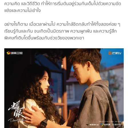
ความคิด และวิถีชีวิต ทำให้การเริ่มต้นอยู่ร่วมกันเต็มไปด้วยความขัด
แย้งและความไม่เข้าใจ
อย่างไรก็ตาม เมื่อเวลาผ่านไป ความใกล้ชิดกลับทำให้ทั้งสองค่อย ๆ
เรียนรู้กันและกัน จนเกิดเป็นมิตรภาพ ความผูกพัน และความรู้สึก
พิเศษที่เติบโตขึ้นพร้อมกับช่วงวัยของพวกเขา