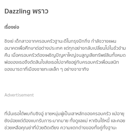
Dazzling พราว
เรื่องย่อ
ชิงเย่ เด็กสาวจากครอบครัวฐานะดีในกรุงปักกิ่ง กำลังวางแผน
อนาคตเพื่อศึกษาต่อต่างประเทศ แต่ทุกอย่างกลับเปลี่ยนไปในชั่วข้าม
คืน เมื่อครอบครัวต้องเผชิญปัญหาใหญ่จนสูญเสียทรัพย์สินทั้งหมด
พ่อของเธอจึงตัดสินใจส่งเธอไปอาศัยอยู่กับครอบครัวเพื่อนสนิท
ของมารดาที่เมืองชายทะเลเล็ก ๆ อย่างจาจาทิง
Advertisement
ที่นั่นเธอได้พบกับซิงอู่ ชายหนุ่มผู้เป็นเสาหลักของครอบครัว แม้อายุ
ยังน้อยแต่ต้องแบกรับภาระมากมาย ทั้งดูแลแม่ หาเงินใช้หนี้ และคอย
ช่วยเหลือคุณย่าที่ป่วยติดเตียง ความแตกต่างของทั้งคู่ทั้งฐานะ