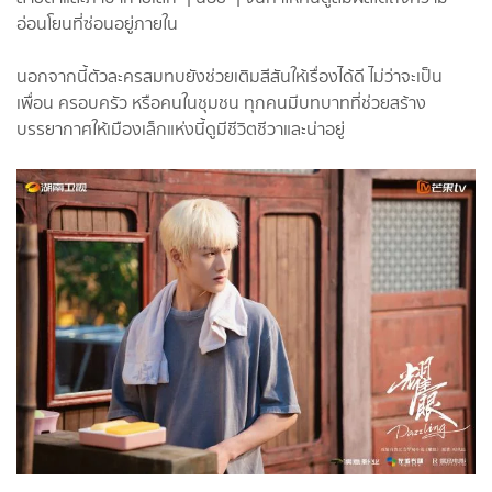
อ่อนโยนที่ซ่อนอยู่ภายใน
นอกจากนี้ตัวละครสมทบยังช่วยเติมสีสันให้เรื่องได้ดี ไม่ว่าจะเป็น
เพื่อน ครอบครัว หรือคนในชุมชน ทุกคนมีบทบาทที่ช่วยสร้าง
บรรยากาศให้เมืองเล็กแห่งนี้ดูมีชีวิตชีวาและน่าอยู่