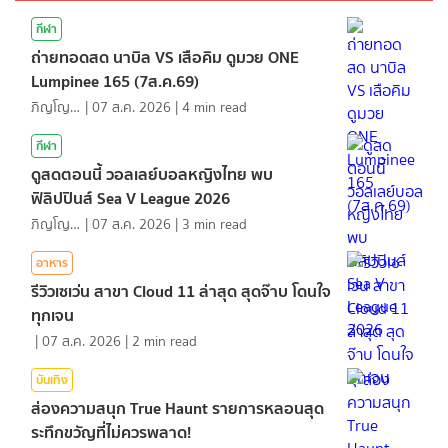
กีฬา
ถ่ายทอดสด นาบิล VS เสือคิม ดูมวย ONE
Lumpinee 165 (7ส.ค.69)
ภิญโญ ส่องแสง
|
07 ส.ค. 2026
|
4
min read
กีฬา
ดูสดตอนนี้ วอลเลย์บอลหญิงไทย พบ
ฟิลิปปินส์ Sea V League 2026
ภิญโญ ส่องแสง
|
07 ส.ค. 2026
|
3
min read
อาหาร
รีวิวเซเว่น สาขา Cloud 11 ล่าสุด สุดจ๊าบ โดนใจ
ทุกเจน
|
07 ส.ค. 2026
|
2
min read
บันเทิง
ส่องความสนุก True Haunt รายการหลอนสุด
ระทึกขวัญที่ไม่ควรพลาด!