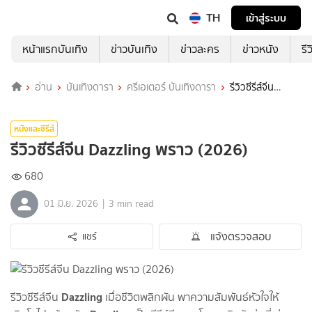
TH
เข้าสู่ระบบ
หน้าแรกบันเทิง
ข่าวบันเทิง
ข่าวละคร
ข่าวหนัง
รี
อ่าน
บันเทิงดารา
ครีเอเตอร์ บันเทิงดารา
รีวิวซีรีส์จีน
Dazzling พราว (2026)
หนังและซีรีส์
รีวิวซีรีส์จีน Dazzling พราว (2026)
680
|
01 มิ.ย. 2026
3 min read
แจ้งตรวจสอบ
แชร์
Dazzling
รีวิวซีรีส์จีน
เมื่อชีวิตพลิกผัน พาความสัมพันธ์หัวใจให้