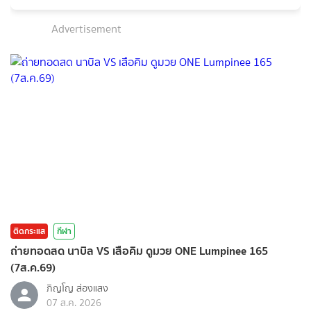
Advertisement
ติดกระแส
กีฬา
ถ่ายทอดสด นาบิล VS เสือคิม ดูมวย ONE Lumpinee 165
(7ส.ค.69)
ภิญโญ ส่องแสง
07 ส.ค. 2026