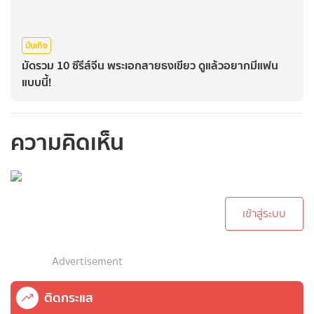
บันเทิง
มัดรวม 10 ซีรีส์จีน พระเอกสายธงเขียว ดูแล้วอยากมีแฟน
แบบนี้!
ความคิดเห็น
กรุณาเข้าสู่ระบบเพื่อ
ทำการคอมเม้นต์
เข้าสู่ระบบ
Advertisement
ติดกระแส