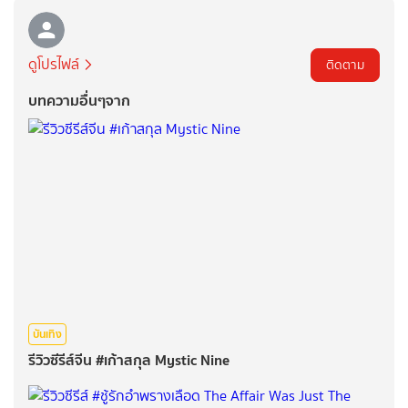
ดูโปรไฟล์
ติดตาม
บทความอื่นๆจาก
บันเทิง
รีวิวซีรีส์จีน #เก้าสกุล Mystic Nine