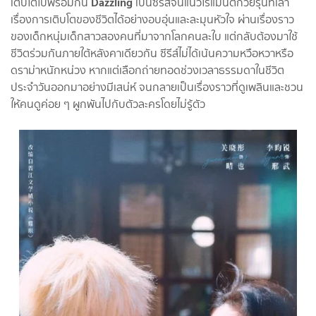
Dazzling
เติบโตไปพร้อมกัน
เป็นซีรีส์จีนแนวโรแมนติกวัยรุ่นที่เล่า
เรื่องการเติบโตของชีวิตได้อย่างอบอุ่นและละมุนหัวใจ ผ่านเรื่องราว
ของเด็กหนุ่มเด็กสาวสองคนที่มาจากโลกคนละใบ แต่กลับต้องมาใช้
ชีวิตร่วมกันภายใต้หลังคาเดียวกัน ซีรีส์ไม่ได้เน้นความหวือหวาหรือ
ดราม่าหนักหน่วง หากแต่เลือกถ่ายทอดช่วงเวลาธรรมดาในชีวิต
ประจำวันออกมาอย่างมีเสน่ห์ จนกลายเป็นเรื่องราวที่ดูเพลินและชวน
ให้คนดูค่อย ๆ ผูกพันไปกับตัวละครโดยไม่รู้ตัว