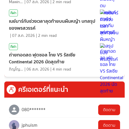
Mawin. Pongsuttiyakorn
|
07 ส.ค. 2026
|
2
min read
กีฬา
เนย์มาร์กับช่วงเวลาสุดท้ายบนผืนหญ้า บทสรุป
ของพรสวรรค์
|
07 ส.ค. 2026
|
2
min read
กีฬา
ถ่ายทอดสด ฟุตซอล ไทย VS รัสเซีย
Continental 2026 นัดสุดท้าย
ภิญโญ ส่องแสง
|
06 ส.ค. 2026
|
4
min read
ครีเอเตอร์ที่แนะนำ
080*******
ติดตาม
jphuism
ติดตาม