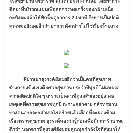
โรงพยาบาลโพธาราม คุณหมอจึงเร่งวินิฉัย โดยทำการ
ฉีดยาที่บริเวณแขนเพื่อลดการหดเกร็งของกล้ามเนื้อ
กะบังลมแล้วให้พักฟื้นดูอาการ 20 นาที จึงหายเป็นปกติ
คุณหมอยังเผยอีกว่า อาการดังกล่าวไม่ใช่เรื่องร้ายแรง
ที่ผ่านมาลุงรงค์ยังเผยอีกว่าเป็นคนที่สุขภาพ
ร่างกายแข็งแรงดี ตรวจสุขภาพประจำปีทุกปี ไม่เคยเจอ
ความผิดปกติใด ๆ เพราะเป็นคนที่ดูแลตัวเองอยู่เสมอ
เหตุผลที่ตรวจสุขภาพทุกปี เพราะกลัวตาย กลัวทรมาน
บางคนอาจจะกลัวเจอโรคร้ายแล้วเลือกที่จะมองข้าม
เรื่องตรวจสุขภาพ ลุงรงค์มองว่ารู้ก่อนเพื่อมีเวลารักษาจะ
ดีกว่า นอกจากนี้ลุงรงค์ยังขอบคุณทุกกำลังใจที่ส่งมาให้