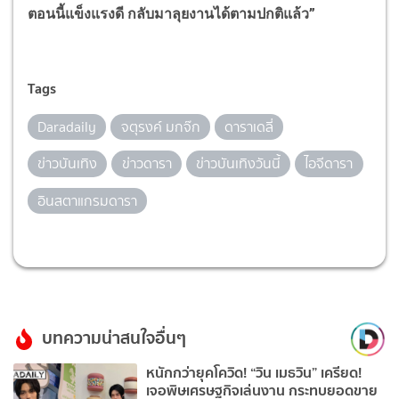
ตอนนี้แข็งแรงดี กลับมาลุยงานได้ตามปกติแล้ว”
Tags
Daradaily
จตุรงค์ มกจ๊ก
ดาราเดลี่
ข่าวบันเทิง
ข่าวดารา
ข่าวบันเทิงวันนี้
ไอจีดารา
อินสตาแกรมดารา
บทความน่าสนใจอื่นๆ
หนักกว่ายุคโควิด! “วิน เมธวิน” เครียด!
เจอพิษเศรษฐกิจเล่นงาน กระทบยอดขาย