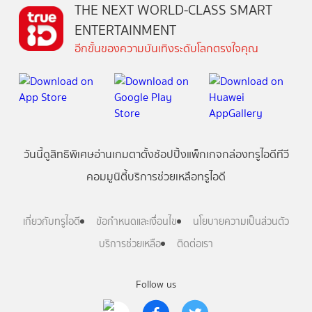
THE NEXT WORLD-CLASS SMART
ENTERTAINMENT
อีกขั้นของความบันเทิงระดับโลกตรงใจคุณ
วันนี้
ดู
สิทธิพิเศษ
อ่าน
เกม
ตาตั้ง
ช้อปปิ้ง
แพ็กเกจ
กล่องทรูไอดีทีวี
คอมมูนิตี้
บริการช่วยเหลือทรูไอดี
เกี่ยวกับทรูไอดี
ข้อกำหนดและเงื่อนไข
นโยบายความเป็นส่วนตัว
บริการช่วยเหลือ
ติดต่อเรา
Follow us