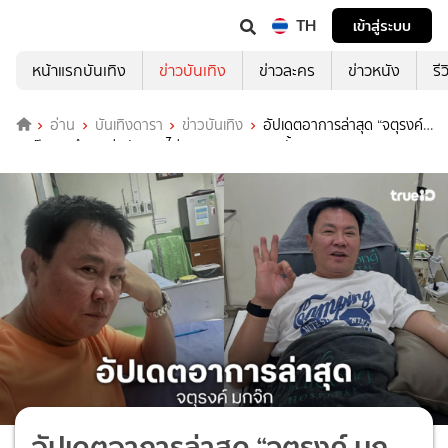
TH
เข้าสู่ระบบ
หน้าแรกบันเทิง
ข่าวบันเทิง
ข่าวละคร
ข่าวหนัง
รี
อ่าน
บันเทิงดารา
ข่าวบันเทิง
อัปเดตอาการล่าสุด “จตุรงค์
มกจ๊ก” สะอึกติดต่อกันแบบไม่หยุด เกิน 1,000 ครั้ง
อัปเดตอาการล่าสุด “จตุรงค์ มก