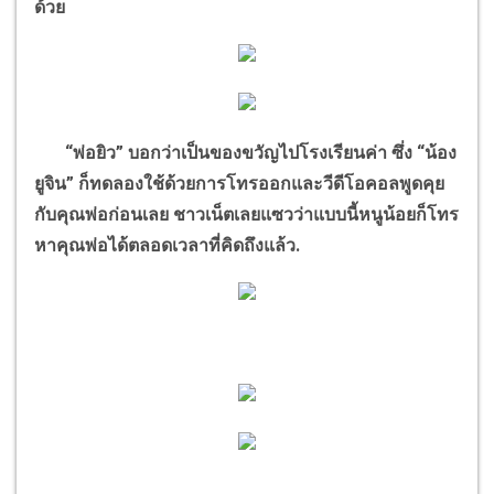
ด้วย
“พ่อยิว” บอกว่าเป็นของขวัญไปโรงเรียนค่า ซึ่ง “น้อง
ยูจิน” ก็ทดลองใช้ด้วยการโทรออกและวีดีโอคอลพูดคุย
กับคุณพ่อก่อนเลย ชาวเน็ตเลยแซวว่าแบบนี้หนูน้อยก็โทร
หาคุณพ่อได้ตลอดเวลาที่คิดถึงแล้ว.