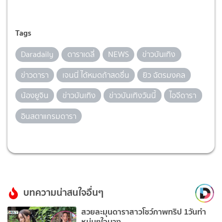
Tags
Daradaily
ดาราเดลี่
NEWS
ข่าวบันเทิง
ข่าวดารา
เจนนี่ ได้หมดถ้าสดชื่น
ยิว ฉัตรมงคล
น้องยูจิน
ข่าวบันเทิง
ข่าวบันเทิงวันนี้
ไอจีดารา
อินสตาแกรมดารา
บทความน่าสนใจอื่นๆ
สวยละมุนดาราสาวโชว์ภาพทริป 1วันทำ
หนุ่มๆใจบาง