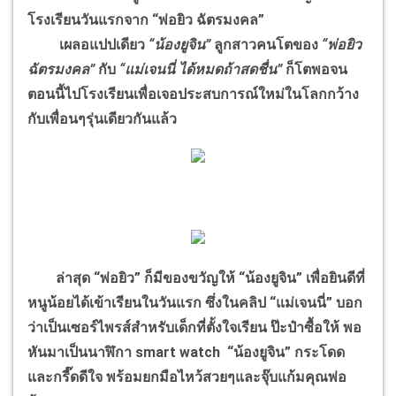
โรงเรียนวันแรกจาก “พ่อยิว ฉัตรมงคล”
เผลอแปปเดียว
“น้องยูจิน”
ลูกสาวคนโตของ
“พ่อยิว
ฉัตรมงคล”
กับ
“แม่เจนนี่ ได้หมดถ้าสดชื่น”
ก็โตพอจน
ตอนนี้ไปโรงเรียนเพื่อเจอประสบการณ์ใหม่ในโลกกว้าง
กับเพื่อนๆรุ่นเดียวกันแล้ว
ล่าสุด “พ่อยิว” ก็มีของขวัญให้ “น้องยูจิน” เพื่อยินดีที่
หนูน้อยได้เข้าเรียนในวันแรก ซึ่งในคลิป “แม่เจนนี่” บอก
ว่าเป็นเซอร์ไพรส์สำหรับเด็กที่ตั้งใจเรียน ป๊ะป๋าซื้อให้ พอ
หันมาเป็นนาฬิกา smart watch “น้องยูจิน” กระโดด
และกรี๊ดดีใจ พร้อมยกมือไหว้สวยๆและจุ๊บแก้มคุณพ่อ