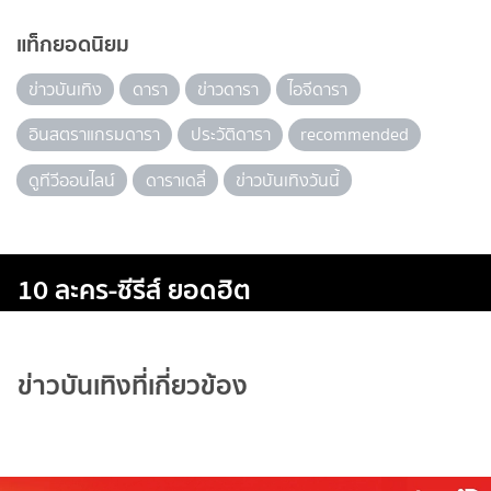
แท็กยอดนิยม
ข่าวบันเทิง
ดารา
ข่าวดารา
ไอจีดารา
อินสตราแกรมดารา
ประวัติดารา
recommended
ดูทีวีออนไลน์
ดาราเดลี่
ข่าวบันเทิงวันนี้
10 ละคร-ซีรีส์ ยอดฮิต
ข่าวบันเทิงที่เกี่ยวข้อง