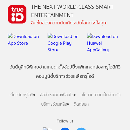
THE NEXT WORLD-CLASS SMART
ENTERTAINMENT
อีกขั้นของความบันเทิงระดับโลกตรงใจคุณ
วันนี้
ดู
สิทธิพิเศษ
อ่าน
เกม
ตาตั้ง
ช้อปปิ้ง
แพ็กเกจ
กล่องทรูไอดีทีวี
คอมมูนิตี้
บริการช่วยเหลือทรูไอดี
เกี่ยวกับทรูไอดี
ข้อกำหนดและเงื่อนไข
นโยบายความเป็นส่วนตัว
บริการช่วยเหลือ
ติดต่อเรา
Follow us